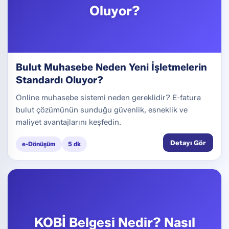
Oluyor?
Bulut Muhasebe Neden Yeni İşletmelerin
Standardı Oluyor?
Online muhasebe sistemi neden gereklidir? E-fatura
bulut çözümünün sunduğu güvenlik, esneklik ve
maliyet avantajlarını keşfedin.
Detayı Gör
e-Dönüşüm
5 dk
KOBİ Belgesi Nedir? Nasıl