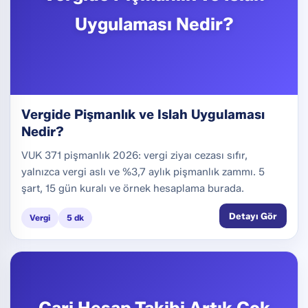
Uygulaması Nedir?
Vergide Pişmanlık ve Islah Uygulaması
Nedir?
VUK 371 pişmanlık 2026: vergi ziyaı cezası sıfır,
yalnızca vergi aslı ve %3,7 aylık pişmanlık zammı. 5
şart, 15 gün kuralı ve örnek hesaplama burada.
Detayı Gör
Vergi
5 dk
Cari Hesap Takibi Artık Çok