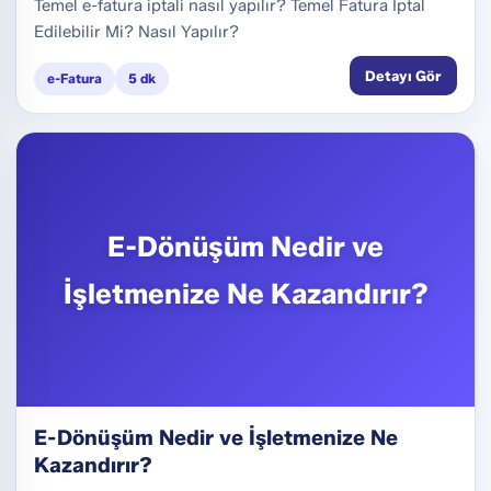
Temel e-fatura iptali nasıl yapılır? Temel Fatura İptal
Edilebilir Mi? Nasıl Yapılır?
Detayı Gör
e-Fatura
5 dk
E-Dönüşüm Nedir ve
İşletmenize Ne Kazandırır?
E-Dönüşüm Nedir ve İşletmenize Ne
Kazandırır?