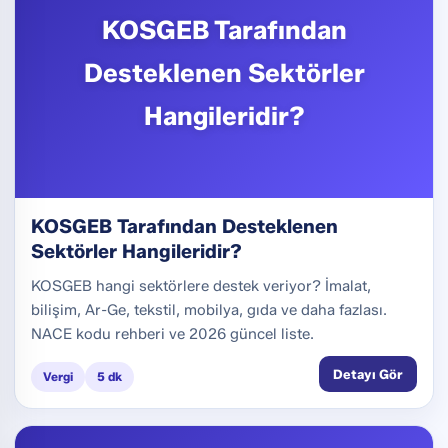
KOSGEB Tarafından
Desteklenen Sektörler
Hangileridir?
KOSGEB Tarafından Desteklenen
Sektörler Hangileridir?
KOSGEB hangi sektörlere destek veriyor? İmalat,
bilişim, Ar-Ge, tekstil, mobilya, gıda ve daha fazlası.
NACE kodu rehberi ve 2026 güncel liste.
Detayı Gör
Vergi
5 dk