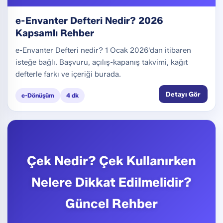
e-Envanter Defteri Nedir? 2026
Kapsamlı Rehber
e-Envanter Defteri nedir? 1 Ocak 2026'dan itibaren
isteğe bağlı. Başvuru, açılış-kapanış takvimi, kağıt
defterle farkı ve içeriği burada.
Detayı Gör
e-Dönüşüm
4 dk
Çek Nedir? Çek Kullanırken
Nelere Dikkat Edilmelidir?
Güncel Rehber