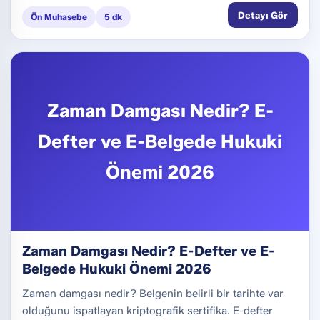
Detayı Gör
Ön Muhasebe
5 dk
Zaman Damgası Nedir? E-
Defter ve E-Belgede Hukuki
Önemi 2026
Zaman Damgası Nedir? E-Defter ve E-
Belgede Hukuki Önemi 2026
Zaman damgası nedir? Belgenin belirli bir tarihte var
olduğunu ispatlayan kriptografik sertifika. E-defter