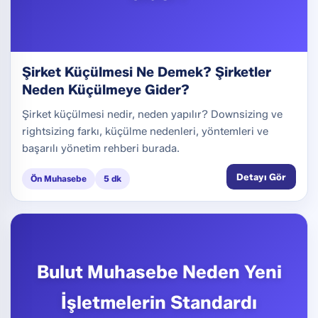
Şirket Küçülmesi Ne Demek? Şirketler
Neden Küçülmeye Gider?
Şirket küçülmesi nedir, neden yapılır? Downsizing ve
rightsizing farkı, küçülme nedenleri, yöntemleri ve
başarılı yönetim rehberi burada.
Detayı Gör
Ön Muhasebe
5 dk
Bulut Muhasebe Neden Yeni
İşletmelerin Standardı