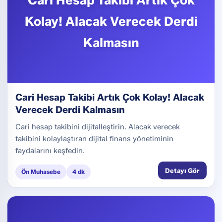
Kolay! Alacak Verecek Derdi
Kalmasın
Cari Hesap Takibi Artık Çok Kolay! Alacak
Verecek Derdi Kalmasın
Cari hesap takibini dijitalleştirin. Alacak verecek
takibini kolaylaştıran dijital finans yönetiminin
faydalarını keşfedin.
Detayı Gör
Ön Muhasebe
4 dk