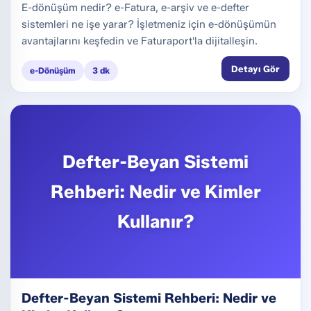
E-dönüşüm nedir? e-Fatura, e-arşiv ve e-defter
sistemleri ne işe yarar? İşletmeniz için e-dönüşümün
avantajlarını keşfedin ve Faturaport'la dijitalleşin.
Detayı Gör
e-Dönüşüm
3 dk
Defter-Beyan Sistemi
Rehberi: Nedir ve Kimler
Kullanır?
Defter-Beyan Sistemi Rehberi: Nedir ve