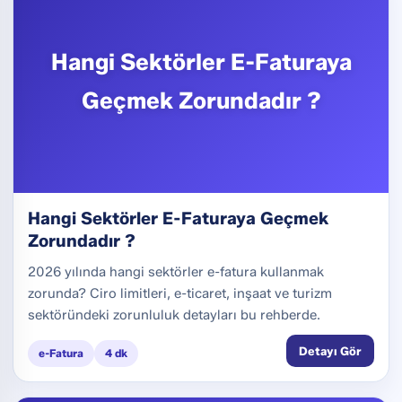
Hangi Sektörler E-Faturaya
Geçmek Zorundadır ?
Hangi Sektörler E-Faturaya Geçmek
Zorundadır ?
2026 yılında hangi sektörler e-fatura kullanmak
zorunda? Ciro limitleri, e-ticaret, inşaat ve turizm
sektöründeki zorunluluk detayları bu rehberde.
Detayı Gör
e-Fatura
4 dk