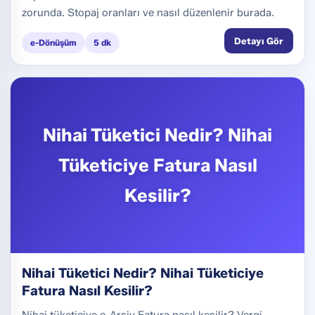
zorunda. Stopaj oranları ve nasıl düzenlenir burada.
Detayı Gör
e-Dönüşüm
5 dk
Nihai Tüketici Nedir? Nihai
Tüketiciye Fatura Nasıl
Kesilir?
Nihai Tüketici Nedir? Nihai Tüketiciye
Fatura Nasıl Kesilir?
Nihai tüketiciye e-Arşiv Fatura nasıl kesilir? Vergi