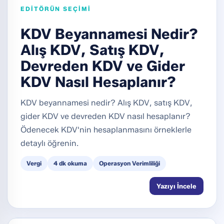
EDITÖRÜN SEÇIMI
KDV Beyannamesi Nedir?
Alış KDV, Satış KDV,
Devreden KDV ve Gider
KDV Nasıl Hesaplanır?
KDV beyannamesi nedir? Alış KDV, satış KDV,
gider KDV ve devreden KDV nasıl hesaplanır?
Ödenecek KDV'nin hesaplanmasını örneklerle
detaylı öğrenin.
Vergi
4 dk okuma
Operasyon Verimliliği
Yazıyı İncele