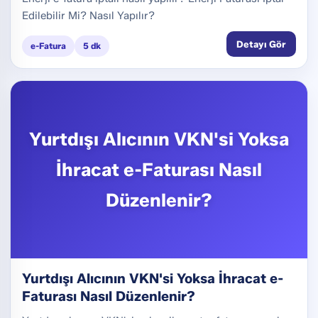
Edilebilir Mi? Nasıl Yapılır?
Detayı Gör
e-Fatura
5 dk
Yurtdışı Alıcının VKN'si Yoksa
İhracat e-Faturası Nasıl
Düzenlenir?
Yurtdışı Alıcının VKN'si Yoksa İhracat e-
Faturası Nasıl Düzenlenir?