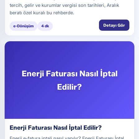
tercih, gelir ve kurumlar vergisi son tarihleri, Aralık
beratı özel kuralı bu rehberde.
Detayı Gör
e-Dönüşüm
4 dk
Enerji Faturası Nasıl İptal
Edilir?
Enerji Faturası Nasıl İptal Edilir?
Enerji e-fatura iptali nasıl yapılır? Enerji Faturası İptal