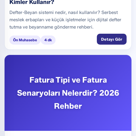
Kimler Kullanır?
Defter-Beyan sistemi nedir, nasıl kullanılır? Serbest
meslek erbapları ve küçük işletmeler için dijital defter
tutma ve beyanname gönderme rehberi.
Detayı Gör
Ön Muhasebe
4 dk
Fatura Tipi ve Fatura
Senaryoları Nelerdir? 2026
Rehber