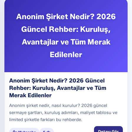
Anonim Şirket Nedir? 2026
Güncel Rehber: Kuruluş,
Avantajlar ve Tüm Merak
Edilenler
Anonim Şirket Nedir? 2026 Güncel
Rehber: Kuruluş, Avantajlar ve Tüm
Merak Edilenler
Anonim şirket nedir, nasıl kurulur? 2026 güncel
sermaye şartları, kuruluş adımları, maliyet tablosu ve
limited şirketle farkları bu rehberde.
Detayı Gör