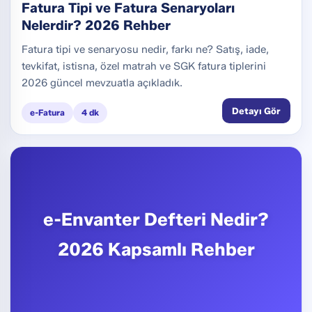
Fatura Tipi ve Fatura Senaryoları
Nelerdir? 2026 Rehber
Fatura tipi ve senaryosu nedir, farkı ne? Satış, iade,
tevkifat, istisna, özel matrah ve SGK fatura tiplerini
2026 güncel mevzuatla açıkladık.
Detayı Gör
e-Fatura
4 dk
e-Envanter Defteri Nedir?
2026 Kapsamlı Rehber