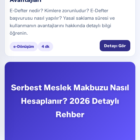
E-Defter nedir? Kimlere zorunludur? E-Defter
başvurusu nasıl yapılır? Yasal saklama süresi ve
kullanmanın avantajlarını hakkında detaylı bilgi
öğrenin.
Detayı Gör
e-Dönüşüm
4 dk
Serbest Meslek Makbuzu Nasıl
Hesaplanır? 2026 Detaylı
Rehber