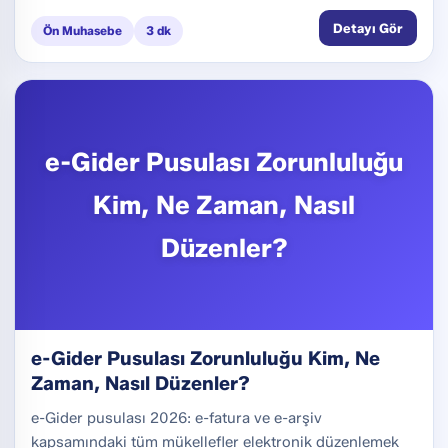
Detayı Gör
Ön Muhasebe
3 dk
e-Gider Pusulası Zorunluluğu
Kim, Ne Zaman, Nasıl
Düzenler?
e-Gider Pusulası Zorunluluğu Kim, Ne
Zaman, Nasıl Düzenler?
e-Gider pusulası 2026: e-fatura ve e-arşiv
kapsamındaki tüm mükellefler elektronik düzenlemek