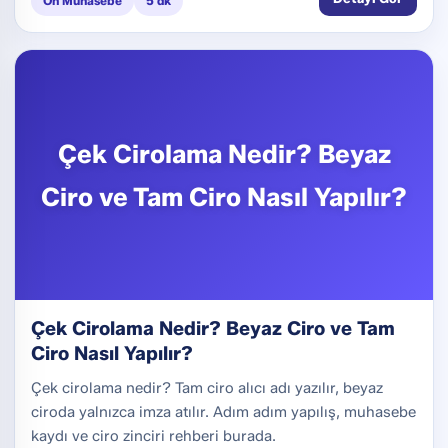
Ön Muhasebe
5 dk
Çek Cirolama Nedir? Beyaz
Ciro ve Tam Ciro Nasıl Yapılır?
Çek Cirolama Nedir? Beyaz Ciro ve Tam
Ciro Nasıl Yapılır?
Çek cirolama nedir? Tam ciro alıcı adı yazılır, beyaz
ciroda yalnızca imza atılır. Adım adım yapılış, muhasebe
kaydı ve ciro zinciri rehberi burada.