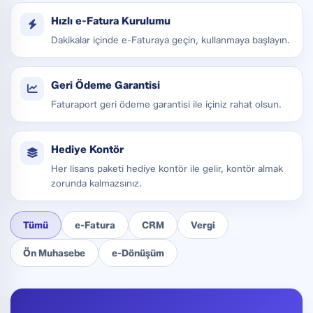
Hızlı e-Fatura Kurulumu
Dakikalar içinde e-Faturaya geçin, kullanmaya başlayın.
Geri Ödeme Garantisi
Faturaport geri ödeme garantisi ile içiniz rahat olsun.
Hediye Kontör
Her lisans paketi hediye kontör ile gelir, kontör almak
zorunda kalmazsınız.
Tümü
e-Fatura
CRM
Vergi
Ön Muhasebe
e-Dönüşüm