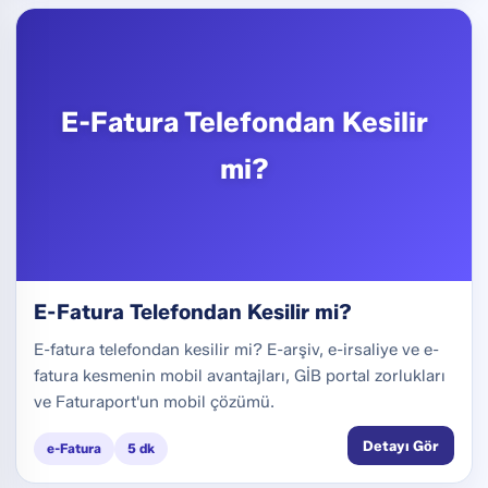
E-Fatura Telefondan Kesilir
mi?
E-Fatura Telefondan Kesilir mi?
E-fatura telefondan kesilir mi? E-arşiv, e-irsaliye ve e-
fatura kesmenin mobil avantajları, GİB portal zorlukları
ve Faturaport'un mobil çözümü.
Detayı Gör
e-Fatura
5 dk