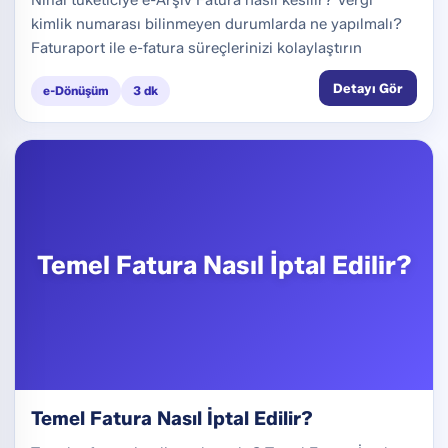
kimlik numarası bilinmeyen durumlarda ne yapılmalı?
Faturaport ile e-fatura süreçlerinizi kolaylaştırın
Detayı Gör
e-Dönüşüm
3 dk
Temel Fatura Nasıl İptal Edilir?
Temel Fatura Nasıl İptal Edilir?