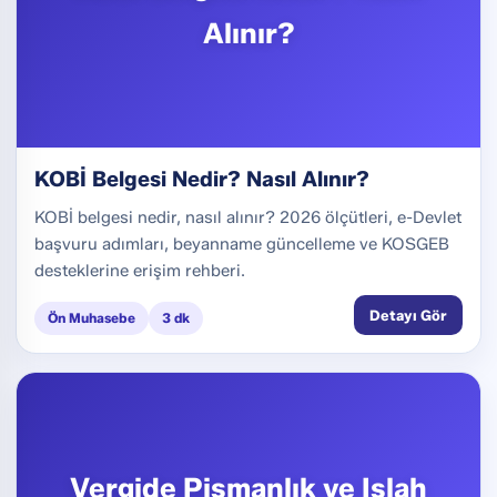
Alınır?
KOBİ Belgesi Nedir? Nasıl Alınır?
KOBİ belgesi nedir, nasıl alınır? 2026 ölçütleri, e-Devlet
başvuru adımları, beyanname güncelleme ve KOSGEB
desteklerine erişim rehberi.
Detayı Gör
Ön Muhasebe
3 dk
Vergide Pişmanlık ve Islah