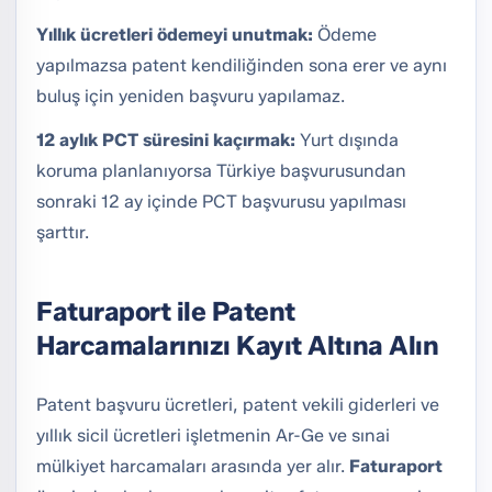
Yıllık ücretleri ödemeyi unutmak:
Ödeme
yapılmazsa patent kendiliğinden sona erer ve aynı
buluş için yeniden başvuru yapılamaz.
12 aylık PCT süresini kaçırmak:
Yurt dışında
koruma planlanıyorsa Türkiye başvurusundan
sonraki 12 ay içinde PCT başvurusu yapılması
şarttır.
Faturaport ile Patent
Harcamalarınızı Kayıt Altına Alın
Patent başvuru ücretleri, patent vekili giderleri ve
yıllık sicil ücretleri işletmenin Ar-Ge ve sınai
mülkiyet harcamaları arasında yer alır.
Faturaport