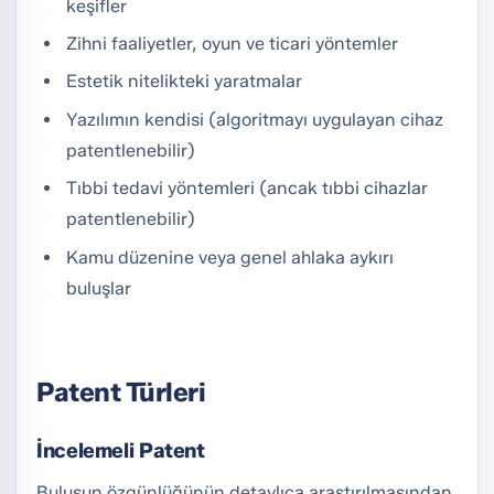
keşifler
Zihni faaliyetler, oyun ve ticari yöntemler
Estetik nitelikteki yaratmalar
Yazılımın kendisi (algoritmayı uygulayan cihaz
patentlenebilir)
Tıbbi tedavi yöntemleri (ancak tıbbi cihazlar
patentlenebilir)
Kamu düzenine veya genel ahlaka aykırı
buluşlar
Patent Türleri
İncelemeli Patent
Buluşun özgünlüğünün detaylıca araştırılmasından