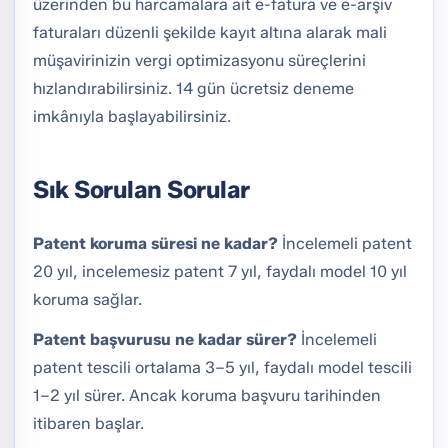
üzerinden bu harcamalara ait e-fatura ve e-arşiv
faturaları düzenli şekilde kayıt altına alarak mali
müşavirinizin vergi optimizasyonu süreçlerini
hızlandırabilirsiniz. 14 gün ücretsiz deneme
imkânıyla başlayabilirsiniz.
Sık Sorulan Sorular
Patent koruma süresi ne kadar?
İncelemeli patent
20 yıl, incelemesiz patent 7 yıl, faydalı model 10 yıl
koruma sağlar.
Patent başvurusu ne kadar sürer?
İncelemeli
patent tescili ortalama 3–5 yıl, faydalı model tescili
1–2 yıl sürer. Ancak koruma başvuru tarihinden
itibaren başlar.