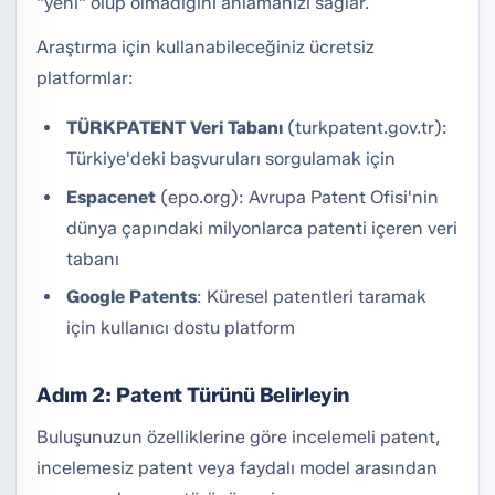
"yeni" olup olmadığını anlamanızı sağlar.
Araştırma için kullanabileceğiniz ücretsiz
platformlar:
TÜRKPATENT Veri Tabanı
(turkpatent.gov.tr):
Türkiye'deki başvuruları sorgulamak için
Espacenet
(epo.org): Avrupa Patent Ofisi'nin
dünya çapındaki milyonlarca patenti içeren veri
tabanı
Google Patents
: Küresel patentleri taramak
için kullanıcı dostu platform
Adım 2: Patent Türünü Belirleyin
Buluşunuzun özelliklerine göre incelemeli patent,
incelemesiz patent veya faydalı model arasından