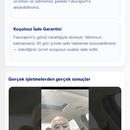
ücretsiz ve zahmetsiz şekilde Faturaport’a
aktarabilirsiniz.
Koşulsuz İade Garantisi
Faturaport'u gönül rahatlığıyla deneyin. Memnun
kalmazsanız 30 gün içinde iade talebinde bulunabilirsiniz
— ödediğiniz ücret sorgusuz sualsiz iade edilir.
Gerçek işletmelerden gerçek sonuçlar