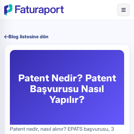
Blog listesine dön
Patent Nedir? Patent
Başvurusu Nasıl
Yapılır?
Patent nedir, nasıl alınır? EPATS başvurusu, 3