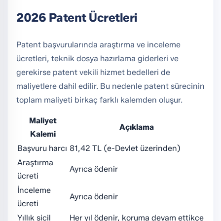
2026 Patent Ücretleri
Patent başvurularında araştırma ve inceleme
ücretleri, teknik dosya hazırlama giderleri ve
gerekirse patent vekili hizmet bedelleri de
maliyetlere dahil edilir. Bu nedenle patent sürecinin
toplam maliyeti birkaç farklı kalemden oluşur.
Maliyet
Açıklama
Kalemi
Başvuru harcı
81,42 TL (e-Devlet üzerinden)
Araştırma
Ayrıca ödenir
ücreti
İnceleme
Ayrıca ödenir
ücreti
Yıllık sicil
Her yıl ödenir, koruma devam ettikçe