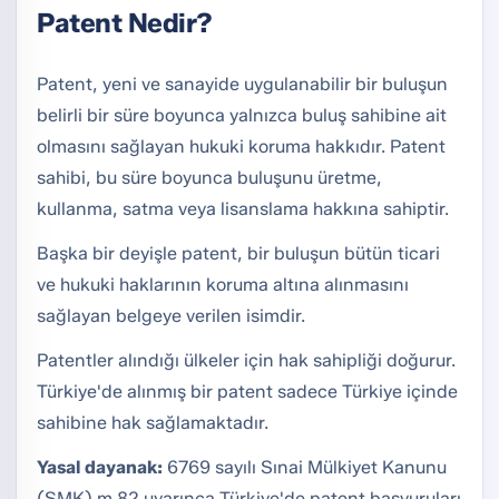
Patent Nedir?
Patent, yeni ve sanayide uygulanabilir bir buluşun
belirli bir süre boyunca yalnızca buluş sahibine ait
olmasını sağlayan hukuki koruma hakkıdır. Patent
sahibi, bu süre boyunca buluşunu üretme,
kullanma, satma veya lisanslama hakkına sahiptir.
Başka bir deyişle patent, bir buluşun bütün ticari
ve hukuki haklarının koruma altına alınmasını
sağlayan belgeye verilen isimdir.
Patentler alındığı ülkeler için hak sahipliği doğurur.
Türkiye'de alınmış bir patent sadece Türkiye içinde
sahibine hak sağlamaktadır.
Yasal dayanak:
6769 sayılı Sınai Mülkiyet Kanunu
(SMK) m.82 uyarınca Türkiye'de patent başvuruları