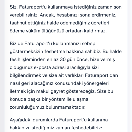
Siz, Faturaport'u kullanmaya istediğiniz zaman son
verebilirsiniz. Ancak, hesabınızı sona erdirmeniz,
taahhüt ettiğiniz halde ödemediğiniz ücretleri
ödeme yükümlülüğünüzü ortadan kaldırmaz.
Biz de Faturaport'u kullanmanızı sebep
göstermeksizin feshetme hakkına sahibiz. Bu halde
fesih işleminden en az 30 gün önce, bize vermiş
olduğunuz e-posta adresi aracılığıyla sizi
bilgilendirmek ve size ait varlıkları Faturaport'dan
nasıl geri alacağınız konusundaki yönergeleri
iletmek için makul gayret göstereceğiz. Size bu
konuda başka bir yöntem ile ulaşma
zorunluluğumuz bulunmamaktadır.
Aşağıdaki durumlarda Faturaport'u kullanma
hakkınızı istediğimiz zaman feshedebiliriz: