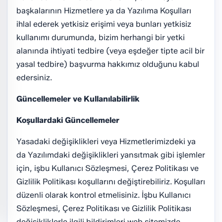
başkalarının Hizmetlere ya da Yazılıma Koşulları
ihlal ederek yetkisiz erişimi veya bunları yetkisiz
kullanımı durumunda, bizim herhangi bir yetki
alanında ihtiyati tedbire (veya eşdeğer tipte acil bir
yasal tedbire) başvurma hakkımız olduğunu kabul
edersiniz.
Güncellemeler ve Kullanılabilirlik
Koşullardaki Güncellemeler
Yasadaki değişiklikleri veya Hizmetlerimizdeki ya
da Yazılımdaki değişiklikleri yansıtmak gibi işlemler
için, işbu Kullanıcı Sözleşmesi, Çerez Politikası ve
Gizlilik Politikası koşullarını değiştirebiliriz. Koşulları
düzenli olarak kontrol etmelisiniz. İşbu Kullanıcı
Sözleşmesi, Çerez Politikası ve Gizlilik Politikası
değişikliklerle ilgili bildirimleri web sitemizde