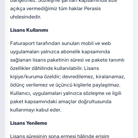
bahşetmez. Sözleşme şartları kapsamında size
açıkça vermediğimiz tüm haklar Perasis
uhdesindedir.
Lisans Kullanımı
Faturaport tarafından sunulan mobil ve web
uygulamaları yalnızca abonelik kapsamında
sağlanan lisans paketinin süresi ve pakete tanımlı
özellikler dâhilinde kullanılabilir. Lisans
kişiye/kuruma özeldir; devredilemez, kiralanamaz,
ödünç verilemez ve üçüncü kişilerle paylaşılmaz.
Kullanıcı, uygulamaları yalnızca sözleşme ve ilgili
paket kapsamındaki amaçlar doğrultusunda
kullanmayı kabul eder.
Lisans Yenileme
Lisans süresinin sona ermesi hâlinde erişim