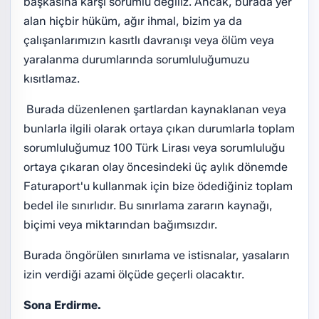
başkasına karşı sorumlu değiliz. Ancak, burada yer
alan hiçbir hüküm, ağır ihmal, bizim ya da
çalışanlarımızın kasıtlı davranışı veya ölüm veya
yaralanma durumlarında sorumluluğumuzu
kısıtlamaz.
Burada düzenlenen şartlardan kaynaklanan veya
bunlarla ilgili olarak ortaya çıkan durumlarla toplam
sorumluluğumuz 100 Türk Lirası veya sorumluluğu
ortaya çıkaran olay öncesindeki üç aylık dönemde
Faturaport'u kullanmak için bize ödediğiniz toplam
bedel ile sınırlıdır. Bu sınırlama zararın kaynağı,
biçimi veya miktarından bağımsızdır.
Burada öngörülen sınırlama ve istisnalar, yasaların
izin verdiği azami ölçüde geçerli olacaktır.
Sona Erdirme.