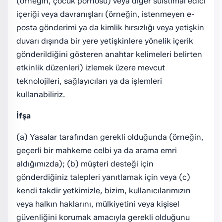
(örneğin, çocuk pornosu) veya diğer suistimal edici
içeriği veya davranışları (örneğin, istenmeyen e-
posta gönderimi ya da kimlik hırsızlığı veya yetişkin
duvarı dışında bir yere yetişkinlere yönelik içerik
gönderildiğini gösteren anahtar kelimeleri belirten
etkinlik düzenleri) izlemek üzere mevcut
teknolojileri, sağlayıcıları ya da işlemleri
kullanabiliriz.
İfşa
(a) Yasalar tarafından gerekli olduğunda (örneğin,
geçerli bir mahkeme celbi ya da arama emri
aldığımızda); (b) müşteri desteği için
gönderdiğiniz talepleri yanıtlamak için veya (c)
kendi takdir yetkimizle, bizim, kullanıcılarımızın
veya halkın haklarını, mülkiyetini veya kişisel
güvenliğini korumak amacıyla gerekli olduğunu