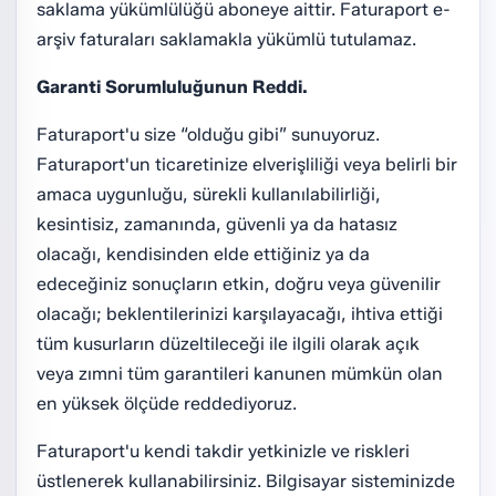
saklama yükümlülüğü aboneye aittir. Faturaport e-
arşiv faturaları saklamakla yükümlü tutulamaz.
Garanti Sorumluluğunun Reddi.
Faturaport'u size “olduğu gibi” sunuyoruz.
Faturaport'un ticaretinize elverişliliği veya belirli bir
amaca uygunluğu, sürekli kullanılabilirliği,
kesintisiz, zamanında, güvenli ya da hatasız
olacağı, kendisinden elde ettiğiniz ya da
edeceğiniz sonuçların etkin, doğru veya güvenilir
olacağı; beklentilerinizi karşılayacağı, ihtiva ettiği
tüm kusurların düzeltileceği ile ilgili olarak açık
veya zımni tüm garantileri kanunen mümkün olan
en yüksek ölçüde reddediyoruz.
Faturaport'u kendi takdir yetkinizle ve riskleri
üstlenerek kullanabilirsiniz. Bilgisayar sisteminizde