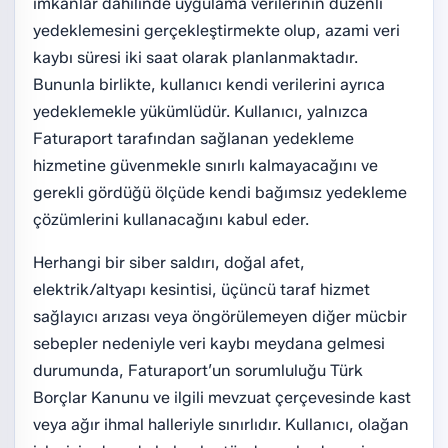
imkânlar dâhilinde uygulama verilerinin düzenli
yedeklemesini gerçekleştirmekte olup, azami veri
kaybı süresi iki saat olarak planlanmaktadır.
Bununla birlikte, kullanıcı kendi verilerini ayrıca
yedeklemekle yükümlüdür. Kullanıcı, yalnızca
Faturaport tarafından sağlanan yedekleme
hizmetine güvenmekle sınırlı kalmayacağını ve
gerekli gördüğü ölçüde kendi bağımsız yedekleme
çözümlerini kullanacağını kabul eder.
Herhangi bir siber saldırı, doğal afet,
elektrik/altyapı kesintisi, üçüncü taraf hizmet
sağlayıcı arızası veya öngörülemeyen diğer mücbir
sebepler nedeniyle veri kaybı meydana gelmesi
durumunda, Faturaport’un sorumluluğu Türk
Borçlar Kanunu ve ilgili mevzuat çerçevesinde kast
veya ağır ihmal halleriyle sınırlıdır. Kullanıcı, olağan