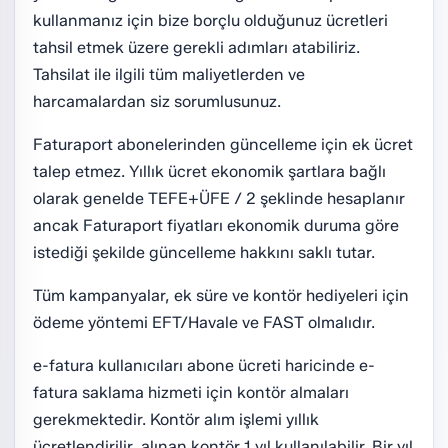
kullanmanız için bize borçlu olduğunuz ücretleri
tahsil etmek üzere gerekli adımları atabiliriz.
Tahsilat ile ilgili tüm maliyetlerden ve
harcamalardan siz sorumlusunuz.
Faturaport abonelerinden güncelleme için ek ücret
talep etmez. Yıllık ücret ekonomik şartlara bağlı
olarak genelde TEFE+ÜFE / 2 şeklinde hesaplanır
ancak Faturaport fiyatları ekonomik duruma göre
istediği şekilde güncelleme hakkını saklı tutar.
Tüm kampanyalar, ek süre ve kontör hediyeleri için
ödeme yöntemi EFT/Havale ve FAST olmalıdır.
e-fatura kullanıcıları abone ücreti haricinde e-
fatura saklama hizmeti için kontör almaları
gerekmektedir. Kontör alım işlemi yıllık
ücretlendirilir, alınan kontör 1 yıl kullanılabilir. Bir yıl