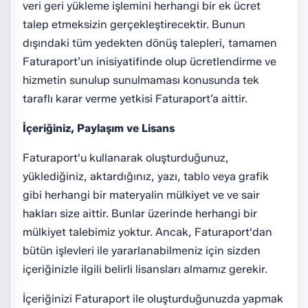
veri geri yükleme işlemini herhangi bir ek ücret
talep etmeksizin gerçekleştirecektir. Bunun
dışındaki tüm yedekten dönüş talepleri, tamamen
Faturaport’un inisiyatifinde olup ücretlendirme ve
hizmetin sunulup sunulmaması konusunda tek
taraflı karar verme yetkisi Faturaport’a aittir.
İçeriğiniz, Paylaşım ve Lisans
Faturaport'u kullanarak oluşturduğunuz,
yüklediğiniz, aktardığınız, yazı, tablo veya grafik
gibi herhangi bir materyalin mülkiyet ve ve sair
hakları size aittir. Bunlar üzerinde herhangi bir
mülkiyet talebimiz yoktur. Ancak, Faturaport'dan
bütün işlevleri ile yararlanabilmeniz için sizden
içeriğinizle ilgili belirli lisansları almamız gerekir.
İçeriğinizi Faturaport ile oluşturduğunuzda yapmak