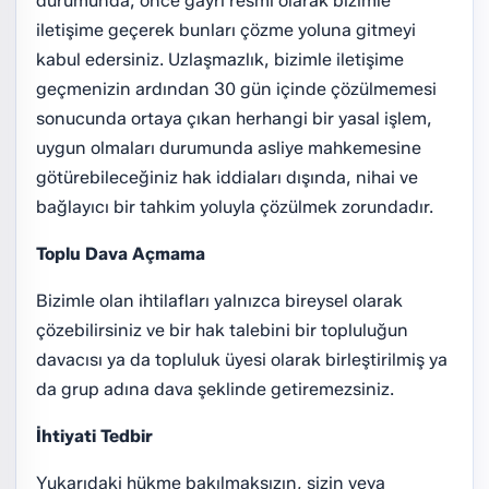
durumunda, önce gayri resmi olarak bizimle
iletişime geçerek bunları çözme yoluna gitmeyi
kabul edersiniz. Uzlaşmazlık, bizimle iletişime
geçmenizin ardından 30 gün içinde çözülmemesi
sonucunda ortaya çıkan herhangi bir yasal işlem,
uygun olmaları durumunda asliye mahkemesine
götürebileceğiniz hak iddiaları dışında, nihai ve
bağlayıcı bir tahkim yoluyla çözülmek zorundadır.
Toplu Dava Açmama
Bizimle olan ihtilafları yalnızca bireysel olarak
çözebilirsiniz ve bir hak talebini bir topluluğun
davacısı ya da topluluk üyesi olarak birleştirilmiş ya
da grup adına dava şeklinde getiremezsiniz.
İhtiyati Tedbir
Yukarıdaki hükme bakılmaksızın, sizin veya