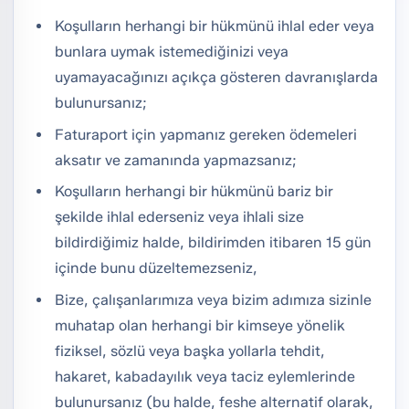
Koşulların herhangi bir hükmünü ihlal eder veya
bunlara uymak istemediğinizi veya
uyamayacağınızı açıkça gösteren davranışlarda
bulunursanız;
Faturaport için yapmanız gereken ödemeleri
aksatır ve zamanında yapmazsanız;
Koşulların herhangi bir hükmünü bariz bir
şekilde ihlal ederseniz veya ihlali size
bildirdiğimiz halde, bildirimden itibaren 15 gün
içinde bunu düzeltemezseniz,
Bize, çalışanlarımıza veya bizim adımıza sizinle
muhatap olan herhangi bir kimseye yönelik
fiziksel, sözlü veya başka yollarla tehdit,
hakaret, kabadayılık veya taciz eylemlerinde
bulunursanız (bu halde, feshe alternatif olarak,