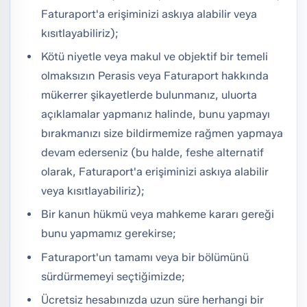
Faturaport'a erişiminizi askıya alabilir veya
kısıtlayabiliriz);
Kötü niyetle veya makul ve objektif bir temeli
olmaksızın Perasis veya Faturaport hakkında
mükerrer şikayetlerde bulunmanız, uluorta
açıklamalar yapmanız halinde, bunu yapmayı
bırakmanızı size bildirmemize rağmen yapmaya
devam ederseniz (bu halde, feshe alternatif
olarak, Faturaport'a erişiminizi askıya alabilir
veya kısıtlayabiliriz);
Bir kanun hükmü veya mahkeme kararı gereği
bunu yapmamız gerekirse;
Faturaport'un tamamı veya bir bölümünü
sürdürmemeyi seçtiğimizde;
Ücretsiz hesabınızda uzun süre herhangi bir