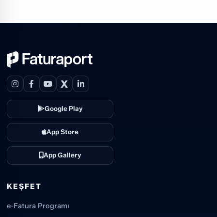
X
Google Play
App Store
App Gallery
KEŞFET
e-Fatura Programı