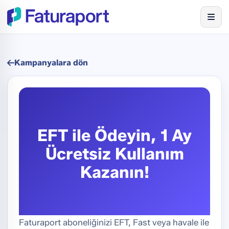
Kampanyalara dön
EFT ile Ödeyin, 1 Ay
Ücretsiz Kullanım
Kazanın!
Faturaport aboneliğinizi EFT, Fast veya havale ile