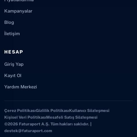
Kampanyalar
Blog
İletişim
HESAP
Giriş Yap
Kayıt Ol
Yardım Merkezi
Çerez Politikası
Gizlilik Politikası
Kullanıcı Sözleşmesi
Kişisel Veri Politikası
Mesafeli Satış Sözleşmesi
©2026 Faturaport A.Ş. Tüm hakları saklıdır. |
destek@faturaport.com