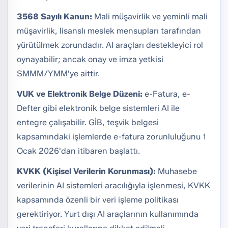
3568 Sayılı Kanun:
Mali müşavirlik ve yeminli mali
müşavirlik, lisanslı meslek mensupları tarafından
yürütülmek zorundadır. AI araçları destekleyici rol
oynayabilir; ancak onay ve imza yetkisi
SMMM/YMM'ye aittir.
VUK ve Elektronik Belge Düzeni:
e-Fatura, e-
Defter gibi elektronik belge sistemleri AI ile
entegre çalışabilir. GİB, teşvik belgesi
kapsamındaki işlemlerde e-fatura zorunluluğunu 1
Ocak 2026'dan itibaren başlattı.
KVKK (Kişisel Verilerin Korunması):
Muhasebe
verilerinin AI sistemleri aracılığıyla işlenmesi, KVKK
kapsamında özenli bir veri işleme politikası
gerektiriyor. Yurt dışı AI araçlarının kullanımında