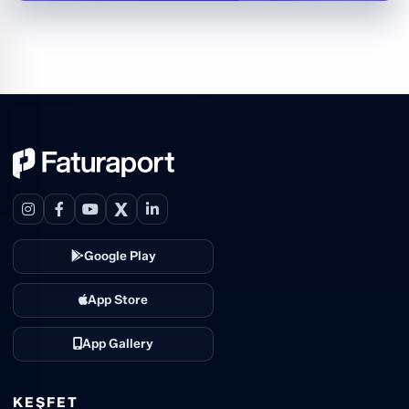
X
Google Play
App Store
App Gallery
KEŞFET