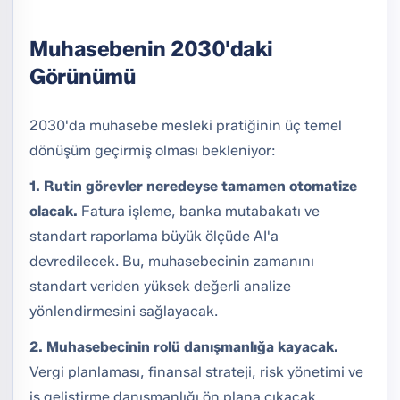
Muhasebenin 2030'daki
Görünümü
2030'da muhasebe mesleki pratiğinin üç temel
dönüşüm geçirmiş olması bekleniyor:
1. Rutin görevler neredeyse tamamen otomatize
olacak.
Fatura işleme, banka mutabakatı ve
standart raporlama büyük ölçüde AI'a
devredilecek. Bu, muhasebecinin zamanını
standart veriden yüksek değerli analize
yönlendirmesini sağlayacak.
2. Muhasebecinin rolü danışmanlığa kayacak.
Vergi planlaması, finansal strateji, risk yönetimi ve
iş geliştirme danışmanlığı ön plana çıkacak.