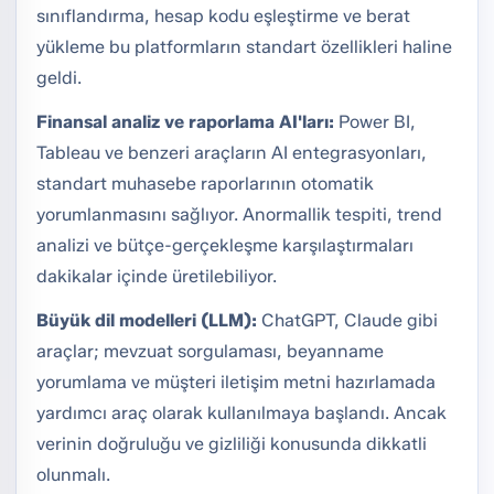
sınıflandırma, hesap kodu eşleştirme ve berat
yükleme bu platformların standart özellikleri haline
geldi.
Finansal analiz ve raporlama AI'ları:
Power BI,
Tableau ve benzeri araçların AI entegrasyonları,
standart muhasebe raporlarının otomatik
yorumlanmasını sağlıyor. Anormallik tespiti, trend
analizi ve bütçe-gerçekleşme karşılaştırmaları
dakikalar içinde üretilebiliyor.
Büyük dil modelleri (LLM):
ChatGPT, Claude gibi
araçlar; mevzuat sorgulaması, beyanname
yorumlama ve müşteri iletişim metni hazırlamada
yardımcı araç olarak kullanılmaya başlandı. Ancak
verinin doğruluğu ve gizliliği konusunda dikkatli
olunmalı.