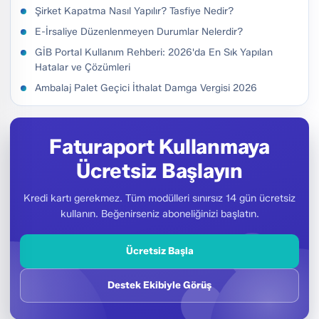
Şirket Kapatma Nasıl Yapılır? Tasfiye Nedir?
E-İrsaliye Düzenlenmeyen Durumlar Nelerdir?
GİB Portal Kullanım Rehberi: 2026'da En Sık Yapılan
Hatalar ve Çözümleri
Ambalaj Palet Geçici İthalat Damga Vergisi 2026
Faturaport Kullanmaya
Ücretsiz Başlayın
Kredi kartı gerekmez. Tüm modülleri sınırsız 14 gün ücretsiz
kullanın. Beğenirseniz aboneliğinizi başlatın.
Ücretsiz Başla
Destek Ekibiyle Görüş