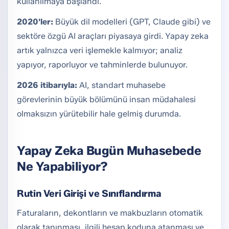
kullanılmaya başlandı.
2020'ler:
Büyük dil modelleri (GPT, Claude gibi) ve
sektöre özgü AI araçları piyasaya girdi. Yapay zeka
artık yalnızca veri işlemekle kalmıyor; analiz
yapıyor, raporluyor ve tahminlerde bulunuyor.
2026 itibarıyla:
AI, standart muhasebe
görevlerinin büyük bölümünü insan müdahalesi
olmaksızın yürütebilir hale gelmiş durumda.
Yapay Zeka Bugün Muhasebede
Ne Yapabiliyor?
Rutin Veri Girişi ve Sınıflandırma
Faturaların, dekontların ve makbuzların otomatik
olarak tanınması, ilgili hesap koduna atanması ve