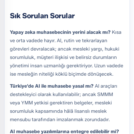
Sık Sorulan Sorular
Yapay zeka muhasebecinin yerini alacak mı?
Kısa
ve orta vadede hayır. AI, rutin ve tekrarlayan
görevleri devralacak; ancak mesleki yargı, hukuki
sorumluluk, müşteri ilişkisi ve belirsiz durumların
yönetimi insan uzmanlığı gerektiriyor. Uzun vadede
ise mesleğin niteliği köklü biçimde dönüşecek.
Türkiye'de AI ile muhasebe yasal mı?
AI araçları
destekleyici olarak kullanılabilir; ancak SMMM
veya YMM yetkisi gerektiren belgeler, mesleki
sorumluluk kapsamında hâlâ lisanslı meslek
mensubu tarafından imzalanmak zorundadır.
AI muhasebe yazılımlarına entegre edilebilir mi?