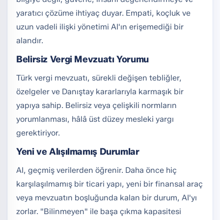
yaratıcı çözüme ihtiyaç duyar. Empati, koçluk ve
uzun vadeli ilişki yönetimi AI'ın erişemediği bir
alandır.
Belirsiz Vergi Mevzuatı Yorumu
Türk vergi mevzuatı, sürekli değişen tebliğler,
özelgeler ve Danıştay kararlarıyla karmaşık bir
yapıya sahip. Belirsiz veya çelişkili normların
yorumlanması, hâlâ üst düzey mesleki yargı
gerektiriyor.
Yeni ve Alışılmamış Durumlar
AI, geçmiş verilerden öğrenir. Daha önce hiç
karşılaşılmamış bir ticari yapı, yeni bir finansal araç
veya mevzuatın boşluğunda kalan bir durum, AI'yı
zorlar. "Bilinmeyen" ile başa çıkma kapasitesi