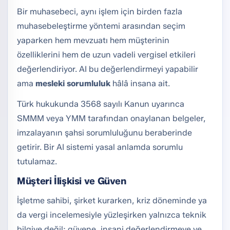
Bir muhasebeci, aynı işlem için birden fazla
muhasebeleştirme yöntemi arasından seçim
yaparken hem mevzuatı hem müşterinin
özelliklerini hem de uzun vadeli vergisel etkileri
değerlendiriyor. AI bu değerlendirmeyi yapabilir
ama
mesleki sorumluluk
hâlâ insana ait.
Türk hukukunda 3568 sayılı Kanun uyarınca
SMMM veya YMM tarafından onaylanan belgeler,
imzalayanın şahsi sorumluluğunu beraberinde
getirir. Bir AI sistemi yasal anlamda sorumlu
tutulamaz.
Müşteri İlişkisi ve Güven
İşletme sahibi, şirket kurarken, kriz döneminde ya
da vergi incelemesiyle yüzleşirken yalnızca teknik
bilgiye değil; güvene, insani değerlendirmeye ve