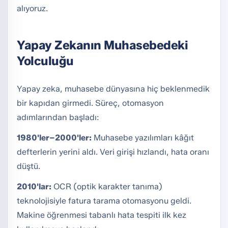
alıyoruz.
Yapay Zekanın Muhasebedeki
Yolculuğu
Yapay zeka, muhasebe dünyasına hiç beklenmedik
bir kapıdan girmedi. Süreç, otomasyon
adımlarından başladı:
1980'ler–2000'ler:
Muhasebe yazılımları kâğıt
defterlerin yerini aldı. Veri girişi hızlandı, hata oranı
düştü.
2010'lar:
OCR (optik karakter tanıma)
teknolojisiyle fatura tarama otomasyonu geldi.
Makine öğrenmesi tabanlı hata tespiti ilk kez