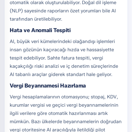
otomatik olarak oluşturulabiliyor. Doğal dil işleme
(NLP) sayesinde raporların özet yorumları bile AI
tarafından üretilebiliyor.
Hata ve Anomali Tespiti
AI, büyük veri kümelerindeki olağandışı işlemleri
insan gözünün kaçıracağı hızda ve hassasiyette
tespit edebiliyor. Sahte fatura tespiti, vergi
kaçakçılığı riski analizi ve iç denetim süreçlerinde
AI tabanlı araçlar giderek standart hale geliyor.
Vergi Beyannamesi Hazırlama
Vergi hesaplamalarının otomasyonu; stopaj, KDV,
kurumlar vergisi ve geçici vergi beyannamelerinin
ilgili verilere göre otomatik hazırlanması artık
mümkün. Bazı ülkelerde beyannamelerin doğrudan
vergi otoritesine AI aracılığıyla iletildiği pilot