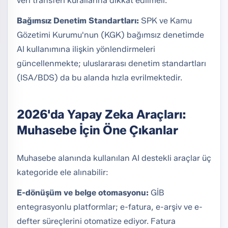
veri transferi kurallarına dikkat edilmeli.
Bağımsız Denetim Standartları:
SPK ve Kamu
Gözetimi Kurumu'nun (KGK) bağımsız denetimde
AI kullanımına ilişkin yönlendirmeleri
güncellenmekte; uluslararası denetim standartları
(ISA/BDS) da bu alanda hızla evrilmektedir.
2026'da Yapay Zeka Araçları:
Muhasebe İçin Öne Çıkanlar
Muhasebe alanında kullanılan AI destekli araçlar üç
kategoride ele alınabilir:
E-dönüşüm ve belge otomasyonu:
GİB
entegrasyonlu platformlar; e-fatura, e-arşiv ve e-
defter süreçlerini otomatize ediyor. Fatura