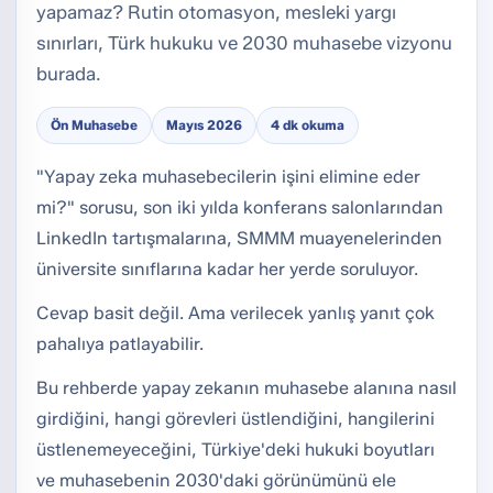
yapamaz? Rutin otomasyon, mesleki yargı
sınırları, Türk hukuku ve 2030 muhasebe vizyonu
burada.
Ön Muhasebe
Mayıs 2026
4 dk okuma
"Yapay zeka muhasebecilerin işini elimine eder
mi?" sorusu, son iki yılda konferans salonlarından
LinkedIn tartışmalarına, SMMM muayenelerinden
üniversite sınıflarına kadar her yerde soruluyor.
Cevap basit değil. Ama verilecek yanlış yanıt çok
pahalıya patlayabilir.
Bu rehberde yapay zekanın muhasebe alanına nasıl
girdiğini, hangi görevleri üstlendiğini, hangilerini
üstlenemeyeceğini, Türkiye'deki hukuki boyutları
ve muhasebenin 2030'daki görünümünü ele