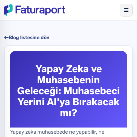
Blog listesine dön
Yapay Zeka ve
Muhasebenin
Geleceği: Muhasebeci
Yerini AI'ya Bırakacak
mı?
Yapay zeka muhasebede ne yapabilir, ne