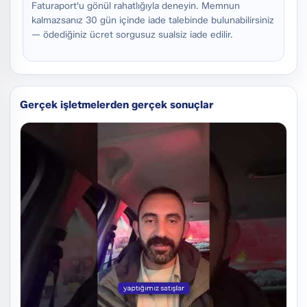
Faturaport'u gönül rahatlığıyla deneyin. Memnun
kalmazsanız 30 gün içinde iade talebinde bulunabilirsiniz
— ödediğiniz ücret sorgusuz sualsiz iade edilir.
Gerçek işletmelerden gerçek sonuçlar