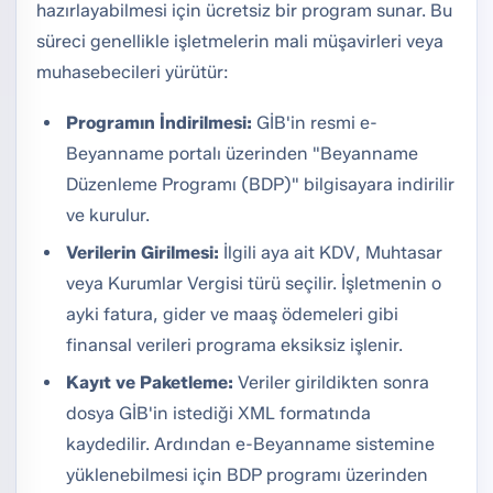
hazırlayabilmesi için ücretsiz bir program sunar. Bu
süreci genellikle işletmelerin mali müşavirleri veya
muhasebecileri yürütür:
Programın İndirilmesi:
GİB'in resmi e-
Beyanname portalı üzerinden "Beyanname
Düzenleme Programı (BDP)" bilgisayara indirilir
ve kurulur.
Verilerin Girilmesi:
İlgili aya ait KDV, Muhtasar
veya Kurumlar Vergisi türü seçilir. İşletmenin o
ayki fatura, gider ve maaş ödemeleri gibi
finansal verileri programa eksiksiz işlenir.
Kayıt ve Paketleme:
Veriler girildikten sonra
dosya GİB'in istediği XML formatında
kaydedilir. Ardından e-Beyanname sistemine
yüklenebilmesi için BDP programı üzerinden