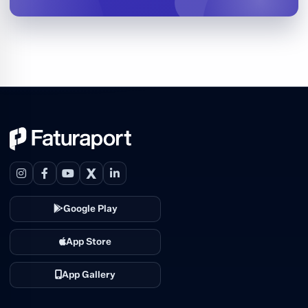
X
Google Play
App Store
App Gallery