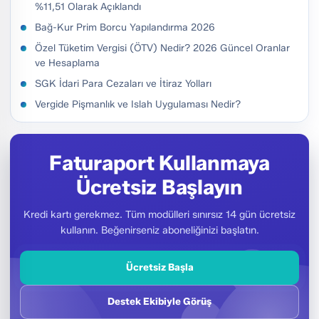
%11,51 Olarak Açıklandı
Bağ-Kur Prim Borcu Yapılandırma 2026
Özel Tüketim Vergisi (ÖTV) Nedir? 2026 Güncel Oranlar
ve Hesaplama
SGK İdari Para Cezaları ve İtiraz Yolları
Vergide Pişmanlık ve Islah Uygulaması Nedir?
Faturaport Kullanmaya
Ücretsiz Başlayın
Kredi kartı gerekmez. Tüm modülleri sınırsız 14 gün ücretsiz
kullanın. Beğenirseniz aboneliğinizi başlatın.
Ücretsiz Başla
Destek Ekibiyle Görüş