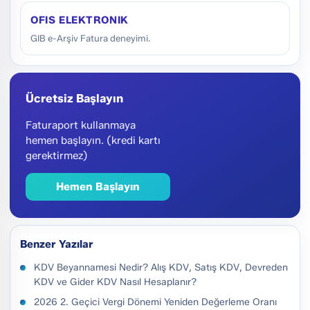
OFIS ELEKTRONIK
GIB e-Arşiv Fatura deneyimi.
Ücretsiz Başlayın
Faturaport kullanmaya
hemen başlayın. (kredi kartı
gerektirmez)
Hemen Başlayın
Benzer Yazılar
KDV Beyannamesi Nedir? Alış KDV, Satış KDV, Devreden
KDV ve Gider KDV Nasıl Hesaplanır?
2026 2. Geçici Vergi Dönemi Yeniden Değerleme Oranı