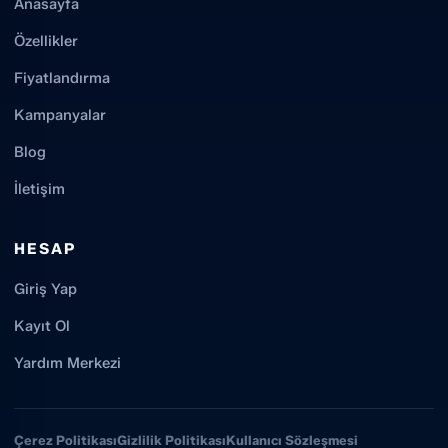
Anasayfa
Özellikler
Fiyatlandırma
Kampanyalar
Blog
İletişim
HESAP
Giriş Yap
Kayıt Ol
Yardım Merkezi
Çerez Politikası
Gizlilik Politikası
Kullanıcı Sözleşmesi