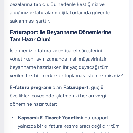
cezalarına tabidir. Bu nedenle kestiğiniz ve
aldığınız e-faturaların dijital ortamda güvenle
saklanması şarttır.
Faturaport ile Beyanname Dönemlerine
Tam Hazır Olun!
İşletmenizin fatura ve e-ticaret süreçlerini
yönetirken, aynı zamanda mali müşavirinizin
beyanname hazırlarken ihtiyaç duyacağı tüm
verileri tek bir merkezde toplamak istemez misiniz?
E
-fatura programı
olan
Faturaport
, güçlü
özellikleri sayesinde işletmenizi her an vergi
dönemine hazır tutar:
Kapsamlı E-Ticaret Yönetimi:
Faturaport
yalnızca bir e-fatura kesme aracı değildir; tüm