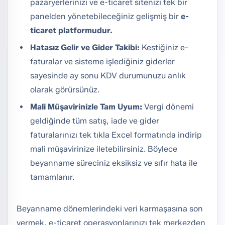
pazaryerlerinizi ve e-ticaret sitenizi tek bir
panelden yönetebileceğiniz gelişmiş bir
e-
ticaret platformudur.
Hatasız Gelir ve Gider Takibi:
Kestiğiniz e-
faturalar ve sisteme işlediğiniz giderler
sayesinde ay sonu KDV durumunuzu anlık
olarak görürsünüz.
Mali Müşavirinizle Tam Uyum:
Vergi dönemi
geldiğinde tüm satış, iade ve gider
faturalarınızı tek tıkla Excel formatında indirip
mali müşavirinize iletebilirsiniz. Böylece
beyanname süreciniz eksiksiz ve sıfır hata ile
tamamlanır.
Beyanname dönemlerindeki veri karmaşasına son
vermek, e-ticaret operasyonlarınızı tek merkezden