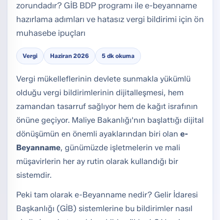
zorundadır? GİB BDP programı ile e-beyanname
hazırlama adımları ve hatasız vergi bildirimi için ön
muhasebe ipuçları
Vergi
Haziran 2026
5 dk okuma
Vergi mükelleflerinin devlete sunmakla yükümlü
olduğu vergi bildirimlerinin dijitalleşmesi, hem
zamandan tasarruf sağlıyor hem de kağıt israfının
önüne geçiyor. Maliye Bakanlığı'nın başlattığı dijital
dönüşümün en önemli ayaklarından biri olan
e-
Beyanname
, günümüzde işletmelerin ve mali
müşavirlerin her ay rutin olarak kullandığı bir
sistemdir.
Peki tam olarak e-Beyanname nedir? Gelir İdaresi
Başkanlığı (GİB) sistemlerine bu bildirimler nasıl