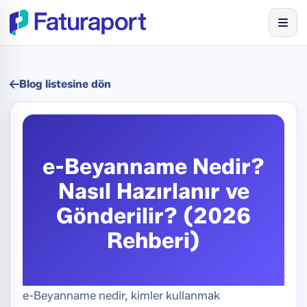
Blog listesine dön
e-Beyanname Nedir?
Nasıl Hazırlanır ve
Gönderilir? (2026
Rehberi)
e-Beyanname nedir, kimler kullanmak