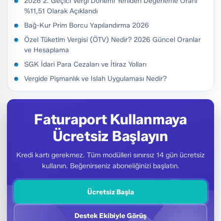
2026 2. Geçici Vergi Dönemi Yeniden Değerleme Oranı
%11,51 Olarak Açıklandı
Bağ-Kur Prim Borcu Yapılandırma 2026
Özel Tüketim Vergisi (ÖTV) Nedir? 2026 Güncel Oranlar
ve Hesaplama
SGK İdari Para Cezaları ve İtiraz Yolları
Vergide Pişmanlık ve Islah Uygulaması Nedir?
Faturaport Kullanmaya
Ücretsiz Başlayın
Kredi kartı gerekmez. Tüm modülleri sınırsız 14 gün ücretsiz
kullanın. Beğenirseniz aboneliğinizi başlatın.
Ücretsiz Başla
Destek Ekibiyle Görüş