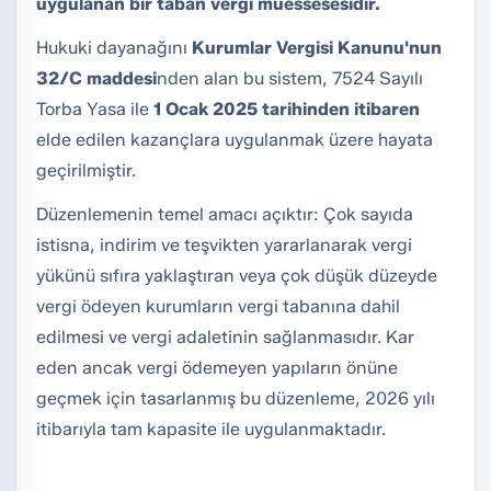
uygulanan bir taban vergi müessesesidir.
Hukuki dayanağını
Kurumlar Vergisi Kanunu'nun
32/C maddesi
nden alan bu sistem, 7524 Sayılı
Torba Yasa ile
1 Ocak 2025 tarihinden itibaren
elde edilen kazançlara uygulanmak üzere hayata
geçirilmiştir.
Düzenlemenin temel amacı açıktır: Çok sayıda
istisna, indirim ve teşvikten yararlanarak vergi
yükünü sıfıra yaklaştıran veya çok düşük düzeyde
vergi ödeyen kurumların vergi tabanına dahil
edilmesi ve vergi adaletinin sağlanmasıdır. Kar
eden ancak vergi ödemeyen yapıların önüne
geçmek için tasarlanmış bu düzenleme, 2026 yılı
itibarıyla tam kapasite ile uygulanmaktadır.