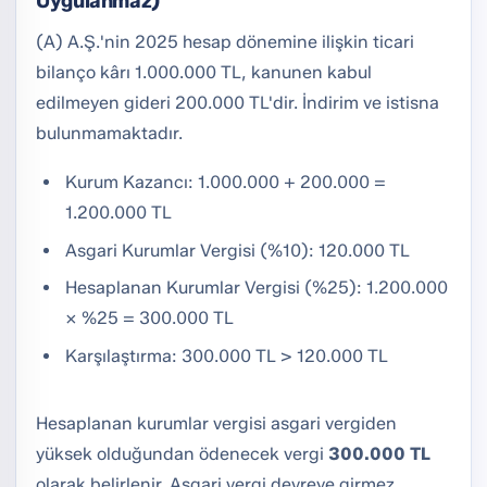
Uygulanmaz)
(A) A.Ş.'nin 2025 hesap dönemine ilişkin ticari
bilanço kârı 1.000.000 TL, kanunen kabul
edilmeyen gideri 200.000 TL'dir. İndirim ve istisna
bulunmamaktadır.
Kurum Kazancı: 1.000.000 + 200.000 =
1.200.000 TL
Asgari Kurumlar Vergisi (%10): 120.000 TL
Hesaplanan Kurumlar Vergisi (%25): 1.200.000
× %25 = 300.000 TL
Karşılaştırma: 300.000 TL > 120.000 TL
Hesaplanan kurumlar vergisi asgari vergiden
yüksek olduğundan ödenecek vergi
300.000 TL
olarak belirlenir. Asgari vergi devreye girmez.