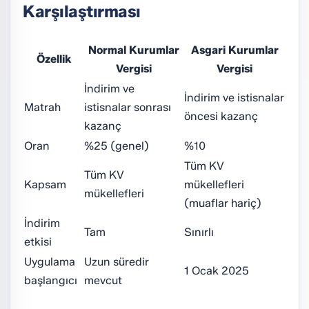
Karşılaştırması
Normal Kurumlar
Asgari Kurumlar
Özellik
Vergisi
Vergisi
İndirim ve
İndirim ve istisnalar
Matrah
istisnalar sonrası
öncesi kazanç
kazanç
Oran
%25 (genel)
%10
Tüm KV
Tüm KV
Kapsam
mükellefleri
mükellefleri
(muaflar hariç)
İndirim
Tam
Sınırlı
etkisi
Uygulama
Uzun süredir
1 Ocak 2025
başlangıcı
mevcut