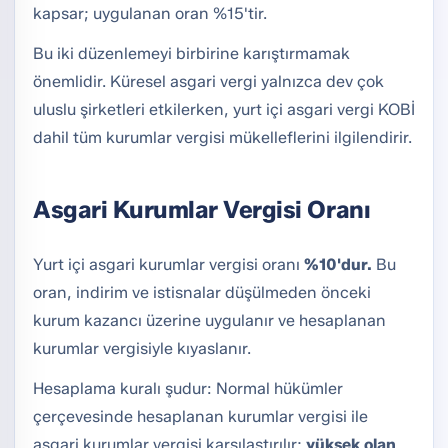
kapsar; uygulanan oran %15'tir.
Bu iki düzenlemeyi birbirine karıştırmamak
önemlidir. Küresel asgari vergi yalnızca dev çok
uluslu şirketleri etkilerken, yurt içi asgari vergi KOBİ
dahil tüm kurumlar vergisi mükelleflerini ilgilendirir.
Asgari Kurumlar Vergisi Oranı
Yurt içi asgari kurumlar vergisi oranı
%10'dur.
Bu
oran, indirim ve istisnalar düşülmeden önceki
kurum kazancı üzerine uygulanır ve hesaplanan
kurumlar vergisiyle kıyaslanır.
Hesaplama kuralı şudur: Normal hükümler
çerçevesinde hesaplanan kurumlar vergisi ile
asgari kurumlar vergisi karşılaştırılır;
yüksek olan