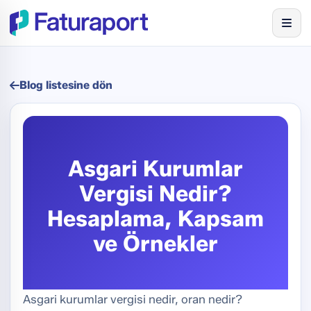
Blog listesine dön
Asgari Kurumlar
Vergisi Nedir?
Hesaplama, Kapsam
ve Örnekler
Asgari kurumlar vergisi nedir, oran nedir?