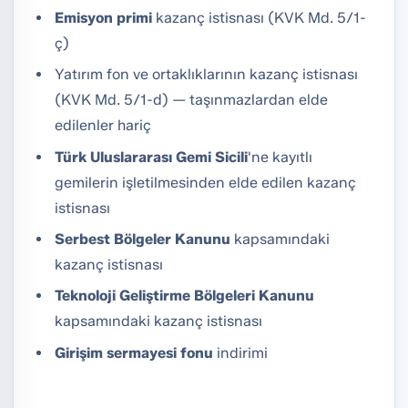
Emisyon primi
kazanç istisnası (KVK Md. 5/1-
ç)
Yatırım fon ve ortaklıklarının kazanç istisnası
(KVK Md. 5/1-d) — taşınmazlardan elde
edilenler hariç
Türk Uluslararası Gemi Sicili
'ne kayıtlı
gemilerin işletilmesinden elde edilen kazanç
istisnası
Serbest Bölgeler Kanunu
kapsamındaki
kazanç istisnası
Teknoloji Geliştirme Bölgeleri Kanunu
kapsamındaki kazanç istisnası
Girişim sermayesi fonu
indirimi