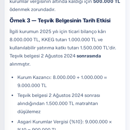
kurumlar vergisinin altında kaldığı için
500.000 TL
ödenmek zorundadır.
Örnek 3 — Teşvik Belgesinin Tarih Etkisi
İlgili kurumun 2025 yılı için ticari bilanço kârı
8.000.000 TL, KKEG tutarı 1.000.000 TL ve
kullanılabilir yatırıma katkı tutarı 1.500.000 TL'dir.
Teşvik belgesi 2 Ağustos 2024
sonrasında
alınmıştır.
Kurum Kazancı: 8.000.000 + 1.000.000 =
9.000.000 TL
Teşvik belgesi 2 Ağustos 2024 sonrası
alındığından 1.500.000 TL matrahtan
düşülemez
Asgari Kurumlar Vergisi (%10): 9.000.000 ×
%10 = 900.000 TL