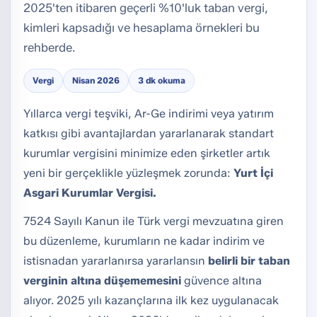
2025'ten itibaren geçerli %10'luk taban vergi,
kimleri kapsadığı ve hesaplama örnekleri bu
rehberde.
Vergi
Nisan 2026
3 dk okuma
Yıllarca vergi teşviki, Ar-Ge indirimi veya yatırım
katkısı gibi avantajlardan yararlanarak standart
kurumlar vergisini minimize eden şirketler artık
yeni bir gerçeklikle yüzleşmek zorunda:
Yurt İçi
Asgari Kurumlar Vergisi.
7524 Sayılı Kanun ile Türk vergi mevzuatına giren
bu düzenleme, kurumların ne kadar indirim ve
istisnadan yararlanırsa yararlansın
belirli bir taban
verginin altına düşememesini
güvence altına
alıyor. 2025 yılı kazançlarına ilk kez uygulanacak