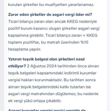
kurulan şirketler bu muafiyetten yararlanamaz.
Zarar eden şirketler de asgari vergi öder mi?
Ticari bilanço zararı olan ancak KKEG nedeniyle
pozitif kurum kazancı oluşan şirketler asgari vergi
kapsamına girebilir. Ticari bilanço zararı + KKEG
toplamı pozitifse, bu matrah üzerinden %10
hesaplama yapılır.
Yatırım teşvik belgesi olan şirketleri nasıl
etkiliyor?
2 Ağustos 2024 tarihinden önce alınan
teşvik belgeleri kapsamındaki indirimli kurumlar
vergisi hakları korunmaktadır. Bu tarihten sonra
alınan teşvik belgelerindeki katkı tutarları ise
asgari vergi matrahından düşülemez; bu nedenle
ek vergi yükü ortaya çıkabilir.
Asgari kurumlar vergisi geçici vergide de