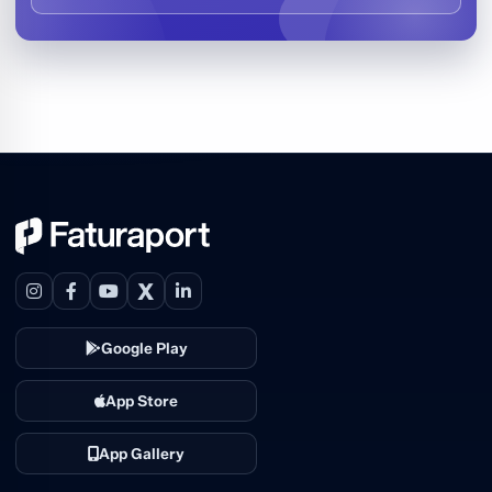
X
Google Play
App Store
App Gallery