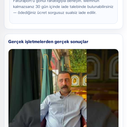
Faturaport'u gönül rahatlığıyla deneyin. Memnun
kalmazsanız 30 gün içinde iade talebinde bulunabilirsiniz
— ödediğiniz ücret sorgusuz sualsiz iade edilir.
Gerçek işletmelerden gerçek sonuçlar