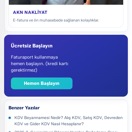
AKN NAKLIYAT
E-fatura ve ön muhasebede sağlanan kolaylıklar.
Ücretsiz Başlayın
Faturaport kullanmaya
hemen başlayın. (kredi kartı
gerektirmez)
Hemen Başlayın
Benzer Yazılar
KDV Beyannamesi Nedir? Alış KDV, Satış KDV, Devreden
KDV ve Gider KDV Nasıl Hesaplanır?