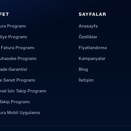
FET
SAYFALAR
ura Programı
Anasayfa
aliye Programı
Özellikler
 Fatura Programı
Fiyatlandırma
uhasebe Programı
Kampanyalar
İade Garantisi
Blog
e Senet Programı
İletişim
nel İzin Takip Programı
Takip Programı
ura Mobil Uygulama