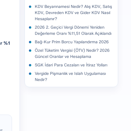
KDV Beyannamesi Nedir? Alış KDV, Satış
KDV, Devreden KDV ve Gider KDV Nasıl
Hesaplanır?
2026 2. Geçici Vergi Dönemi Yeniden
Değerleme Oranı %11,51 Olarak Açıklandı
Bağ-Kur Prim Borcu Yapılandırma 2026
ar %1
Özel Tüketim Vergisi (ÖTV) Nedir? 2026
Güncel Oranlar ve Hesaplama
SGK İdari Para Cezaları ve İtiraz Yolları
Vergide Pişmanlık ve Islah Uygulaması
Nedir?
ız