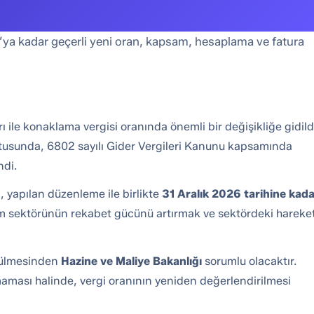
ya kadar geçerli yeni oran, kapsam, hesaplama ve fatura
le konaklama vergisi oranında önemli bir değişikliğe gidild
tusunda, 6802 sayılı Gider Vergileri Kanunu kapsamında
ndi.
 yapılan düzenleme ile birlikte
31 Aralık 2026 tarihine kad
zm sektörünün rekabet gücünü artırmak ve sektördeki hareketl
tülmesinden
Hazine ve Maliye Bakanlığı
sorumlu olacaktır.
aması halinde, vergi oranının yeniden değerlendirilmesi