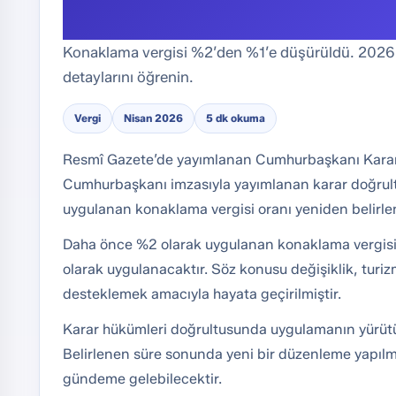
Konaklama vergisi %2’den %1’e düşürüldü. 2026’
detaylarını öğrenin.
Vergi
Nisan 2026
5 dk okuma
Resmî Gazete’de yayımlanan Cumhurbaşkanı Kararı i
Cumhurbaşkanı imzasıyla yayımlanan karar doğrul
uygulanan konaklama vergisi oranı yeniden belirle
Daha önce %2 olarak uygulanan konaklama vergisi,
olarak uygulanacaktır. Söz konusu değişiklik, turi
desteklemek amacıyla hayata geçirilmiştir.
Karar hükümleri doğrultusunda uygulamanın yürü
Belirlenen süre sonunda yeni bir düzenleme yapılm
gündeme gelebilecektir.