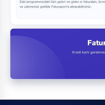
Eski programınızdaki tüm gelen ve giden e-faturaları, ücre
ve zahmetsiz şekilde Faturaport’a aktarabilirsiniz.
Fatu
Kredi kartı gerekmez