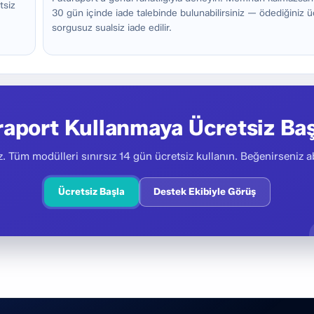
tsiz
30 gün içinde iade talebinde bulunabilirsiniz — ödediğiniz ü
sorgusuz sualsiz iade edilir.
raport Kullanmaya Ücretsiz Baş
. Tüm modülleri sınırsız 14 gün ücretsiz kullanın. Beğenirseniz ab
Ücretsiz Başla
Destek Ekibiyle Görüş