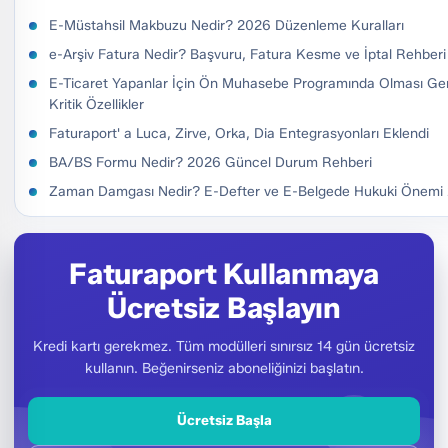
E-Müstahsil Makbuzu Nedir? 2026 Düzenleme Kuralları
e-Arşiv Fatura Nedir? Başvuru, Fatura Kesme ve İptal Rehber
E-Ticaret Yapanlar İçin Ön Muhasebe Programında Olması Ge
Kritik Özellikler
Faturaport' a Luca, Zirve, Orka, Dia Entegrasyonları Eklendi
BA/BS Formu Nedir? 2026 Güncel Durum Rehberi
Zaman Damgası Nedir? E-Defter ve E-Belgede Hukuki Önemi
Faturaport Kullanmaya
Ücretsiz Başlayın
Kredi kartı gerekmez. Tüm modülleri sınırsız 14 gün ücretsiz
kullanın. Beğenirseniz aboneliğinizi başlatın.
Ücretsiz Başla