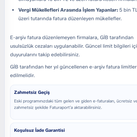
Vergi Mükellefleri Arasında İşlem Yapanlar:
5 bin T
üzeri tutarında fatura düzenleyen mükellefler.
E-arşiv fatura düzenlemeyen firmalara, GİB tarafından
usulsüzlük cezaları uygulanabilir. Güncel limit bilgileri i
duyurularını takip edebilirsiniz.
GİB tarafından her yıl güncellenen e-arşiv fatura limitler
edilmelidir.
Zahmetsiz Geçiş
Eski programınızdaki tüm gelen ve giden e-faturaları, ücretsiz v
zahmetsiz şekilde Faturaport’a aktarabilirsiniz.
Koşulsuz İade Garantisi