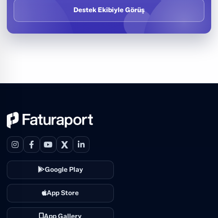
Destek Ekibiyle Görüş
X
Google Play
App Store
App Gallery