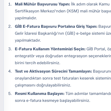
Mali Mühür Başvurusu Yapın:
İlk adım olarak Kamu
Sertifikasyon Merkezi'nden (KSM) mali mühür başv
yapılmalıdır.
GİB E-Fatura Başvuru Portalına Giriş Yapın:
Başvur
Gelir İdaresi Başkanlığı'nın (GİB) e-belge sistemi ü
yapılmaktadır.
E-Fatura Kullanım Yönteminizi Seçin:
GİB Portal, ö
entegratör veya doğrudan entegrasyon seçenekler
birini tercih edebilirsiniz.
Test ve Aktivasyon Sürecini Tamamlayın:
Başvurun
onaylandıktan sonra test faturaları keserek sistemi
çalışmasını doğrulayabilirsiniz.
Resmi Kullanıma Başlayın:
Tüm adımlar tamamland
sonra e-fatura kesmeye başlayabilirsiniz.