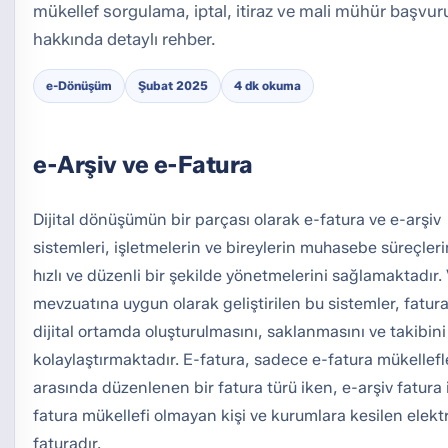
mükellef sorgulama, iptal, itiraz ve mali mühür başvuru
hakkında detaylı rehber.
e-Dönüşüm
Şubat 2025
4 dk okuma
e-Arşiv ve e-Fatura
Dijital dönüşümün bir parçası olarak e-fatura ve e-arşiv
sistemleri, işletmelerin ve bireylerin muhasebe süreçler
hızlı ve düzenli bir şekilde yönetmelerini sağlamaktadır.
mevzuatına uygun olarak geliştirilen bu sistemler, fatura
dijital ortamda oluşturulmasını, saklanmasını ve takibini
kolaylaştırmaktadır. E-fatura, sadece e-fatura mükellefl
arasında düzenlenen bir fatura türü iken, e-arşiv fatura 
fatura mükellefi olmayan kişi ve kurumlara kesilen elekt
faturadır.