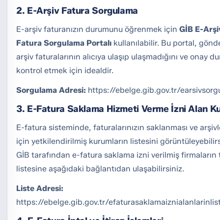
2. E-Arşiv Fatura Sorgulama
E-arşiv faturanızın durumunu öğrenmek için
GİB E-Arşi
Fatura Sorgulama Portalı
kullanılabilir. Bu portal, gönd
arşiv faturalarının alıcıya ulaşıp ulaşmadığını ve onay 
kontrol etmek için idealdir.
Sorgulama Adresi:
https://ebelge.gib.gov.tr/earsivsorg
3. E-Fatura Saklama Hizmeti Verme İzni Alan K
E-fatura sisteminde, faturalarınızın saklanması ve arşi
için yetkilendirilmiş kurumların listesini görüntüleyebilirs
GİB tarafından e-fatura saklama izni verilmiş firmaların
listesine aşağıdaki bağlantıdan ulaşabilirsiniz.
Liste Adresi:
https://ebelge.gib.gov.tr/efaturasaklamaiznialanlarinlis