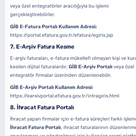
veya özel entegratörler aracılığıyla bu işlemi
gerçekleştirebilirler.
GİB E-Fatura Portalı Kullanım Adresi:
https://portal.efatura.gov.tr/efatura/egiris.jsp
7. E-Arşiv Fatura Kesme
E-arşiv faturaları, e-fatura mükellefi olmayan kişi ve ku
kesilen dijital faturalardır.
GİB E-Arşiv Portalı
veya özel
entegratör firmalar üzerinden düzenlenebilir.
GİB E-Arşiv Portalı Kullanım Adresi:
https://earsivportal.efatura.gov.tr/intragiris.html
8. İhracat Fatura Portalı
İhracat yapan firmalar için e-fatura süreçleri farklı işlem
İhracat Fatura Portalı
, ihracat faturalarının düzenlenm
onaylanması ve gönderilmesi için kullanılan resmi platf