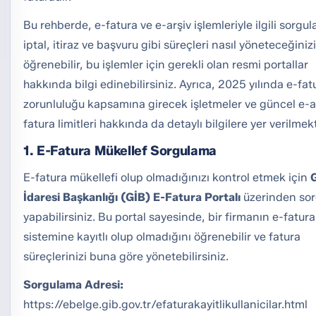
Bu rehberde, e-fatura ve e-arşiv işlemleriyle ilgili sorgu
iptal, itiraz ve başvuru gibi süreçleri nasıl yöneteceğinizi
öğrenebilir, bu işlemler için gerekli olan resmi portallar
hakkında bilgi edinebilirsiniz. Ayrıca, 2025 yılında e-fat
zorunluluğu kapsamına girecek işletmeler ve güncel e-a
fatura limitleri hakkında da detaylı bilgilere yer verilmek
1. E-Fatura Mükellef Sorgulama
E-fatura mükellefi olup olmadığınızı kontrol etmek için
G
İdaresi Başkanlığı (GİB) E-Fatura Portalı
üzerinden so
yapabilirsiniz. Bu portal sayesinde, bir firmanın e-fatura
sistemine kayıtlı olup olmadığını öğrenebilir ve fatura
süreçlerinizi buna göre yönetebilirsiniz.
Sorgulama Adresi:
https://ebelge.gib.gov.tr/efaturakayitlikullanicilar.html