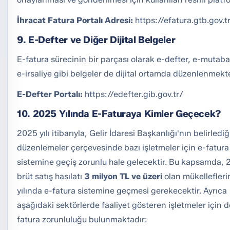
İhracat Fatura Portalı Adresi:
https://efatura.gtb.gov.t
9. E-Defter ve Diğer Dijital Belgeler
E-fatura sürecinin bir parçası olarak e-defter, e-mutab
e-irsaliye gibi belgeler de dijital ortamda düzenlenmekte
E-Defter Portalı:
https://edefter.gib.gov.tr/
10. 2025 Yılında E-Faturaya Kimler Geçecek?
2025 yılı itibarıyla, Gelir İdaresi Başkanlığı'nın belirlediğ
düzenlemeler çerçevesinde bazı işletmeler için e-fatura
sistemine geçiş zorunlu hale gelecektir. Bu kapsamda, 2
brüt satış hasılatı
3 milyon TL ve üzeri
olan mükellefler
yılında e-fatura sistemine geçmesi gerekecektir. Ayrıca
aşağıdaki sektörlerde faaliyet gösteren işletmeler için d
fatura zorunluluğu bulunmaktadır: