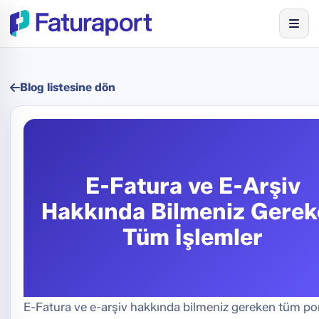
Blog listesine dön
E-Fatura ve E-Arşiv
Hakkında Bilmeniz Gere
Tüm İşlemler
E-Fatura ve e-arşiv hakkında bilmeniz gereken tüm port