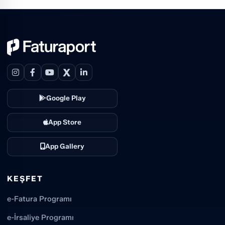
X
Google Play
App Store
App Gallery
KEŞFET
e-Fatura Programı
e-İrsaliye Programı