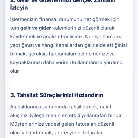
2. Gelir ve Giderlerinizi Gerçek Zamanlı
İzleyin
İşletmenizin finansal durumunu net görmek için
tüm
gelir ve gider
kalemlerinizi düzenli olarak
kaydetmeli ve analiz etmelisiniz. Nereye harcama
yaptığınızı ve hangi kanallardan gelir elde ettiğinizi
bilmek, gereksiz harcamaları belirlemenize ve
kaynaklarınızı daha verimli kullanmanıza yardımcı
olur.
3. Tahsilat Süreçlerinizi Hızlandırın
Alacaklarınızı zamanında tahsil etmek, nakit
akışınızı iyileştirmenin en etkili yollarından biridir.
Müşterilerinize vadesi gelen faturaları düzenli
olarak hatırlatmak, profesyonel faturalar