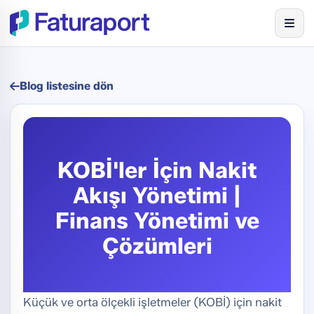
Blog listesine dön
KOBİ'ler İçin Nakit
Akışı Yönetimi |
Finans Yönetimi ve
Çözümleri
Küçük ve orta ölçekli işletmeler (KOBİ) için nakit