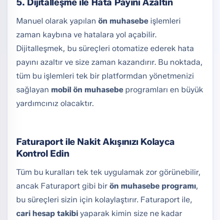
5. Dijitalleşme ile Hata Payını Azaltın
Manuel olarak yapılan
ön muhasebe
işlemleri
zaman kaybına ve hatalara yol açabilir.
Dijitalleşmek, bu süreçleri otomatize ederek hata
payını azaltır ve size zaman kazandırır. Bu noktada,
tüm bu işlemleri tek bir platformdan yönetmenizi
sağlayan
mobil ön muhasebe
programları en büyük
yardımcınız olacaktır.
Faturaport
ile Nakit Akışınızı Kolayca
Kontrol Edin
Tüm bu kuralları tek tek uygulamak zor görünebilir,
ancak
Faturaport
gibi bir
ön muhasebe programı
,
bu süreçleri sizin için kolaylaştırır.
Faturaport
ile,
cari hesap takibi
yaparak kimin size ne kadar