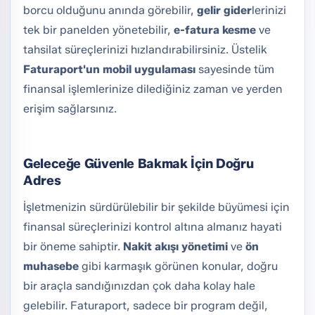
borcu olduğunu anında görebilir,
gelir gider
lerinizi
tek bir panelden yönetebilir,
e-fatura kesme
ve
tahsilat süreçlerinizi hızlandırabilirsiniz. Üstelik
Faturaport'un mobil uygulaması
sayesinde tüm
finansal işlemlerinize dilediğiniz zaman ve yerden
erişim sağlarsınız.
Geleceğe Güvenle Bakmak İçin Doğru
Adres
İşletmenizin sürdürülebilir bir şekilde büyümesi için
finansal süreçlerinizi kontrol altına almanız hayati
bir öneme sahiptir.
Nakit akışı yönetimi
ve
ön
muhasebe
gibi karmaşık görünen konular, doğru
bir araçla sandığınızdan çok daha kolay hale
gelebilir. Faturaport, sadece bir program değil,