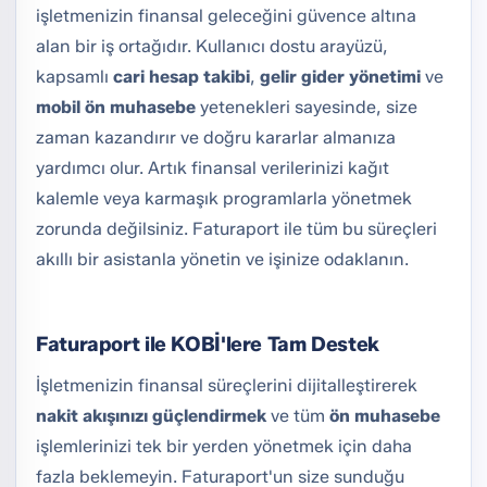
işletmenizin finansal geleceğini güvence altına
alan bir iş ortağıdır. Kullanıcı dostu arayüzü,
kapsamlı
cari hesap takibi
,
gelir gider yönetimi
ve
mobil ön muhasebe
yetenekleri sayesinde, size
zaman kazandırır ve doğru kararlar almanıza
yardımcı olur. Artık finansal verilerinizi kağıt
kalemle veya karmaşık programlarla yönetmek
zorunda değilsiniz.
Faturaport
ile tüm bu süreçleri
akıllı bir asistanla yönetin ve işinize odaklanın.
Faturaport
ile KOBİ'lere Tam Destek
İşletmenizin finansal süreçlerini dijitalleştirerek
nakit akışınızı güçlendirmek
ve tüm
ön muhasebe
işlemlerinizi tek bir yerden yönetmek için daha
fazla beklemeyin.
Faturaport
'un size sunduğu