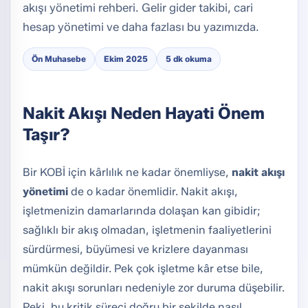
akışı yönetimi rehberi. Gelir gider takibi, cari
hesap yönetimi ve daha fazlası bu yazımızda.
Ön Muhasebe
Ekim 2025
5 dk okuma
Nakit Akışı Neden Hayati Önem
Taşır?
Bir KOBİ için kârlılık ne kadar önemliyse,
nakit akışı
yönetimi
de o kadar önemlidir. Nakit akışı,
işletmenizin damarlarında dolaşan kan gibidir;
sağlıklı bir akış olmadan, işletmenin faaliyetlerini
sürdürmesi, büyümesi ve krizlere dayanması
mümkün değildir. Pek çok işletme kâr etse bile,
nakit akışı sorunları nedeniyle zor duruma düşebilir.
Peki, bu kritik süreci doğru bir şekilde nasıl