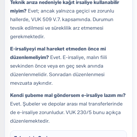
Teknik arıza nedeniyle kağıt irsaliye kullanabilir
miyim?
Evet; ancak yalnızca geçici ve zorunlu
hallerde, VUK 509 V.7. kapsamında. Durumun
tevsik edilmesi ve süreklilik arz etmemesi
gerekmektedir.
E-irsaliyeyi mal hareket etmeden önce mi
düzenlemeliyim?
Evet. E-irsaliye, malın fiili
sevkinden önce veya en geç sevk anında
düzenlenmelidir. Sonradan düzenlenmesi
mevzuata aykırıdır.
Kendi şubeme mal göndersem e-irsaliye lazım mı?
Evet. Şubeler ve depolar arası mal transferlerinde
de e-irsaliye zorunludur. VUK 230/5 bunu açıkça
düzenlemektedir.