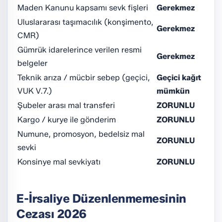
Maden Kanunu kapsamı sevk fişleri
Gerekmez
Uluslararası taşımacılık (konşimento,
Gerekmez
CMR)
Gümrük idarelerince verilen resmi
Gerekmez
belgeler
Teknik arıza / mücbir sebep (geçici,
Geçici kağıt
VUK V.7.)
mümkün
Şubeler arası mal transferi
ZORUNLU
Kargo / kurye ile gönderim
ZORUNLU
Numune, promosyon, bedelsiz mal
ZORUNLU
sevki
Konsinye mal sevkiyatı
ZORUNLU
E-İrsaliye Düzenlenmemesinin
Cezası 2026