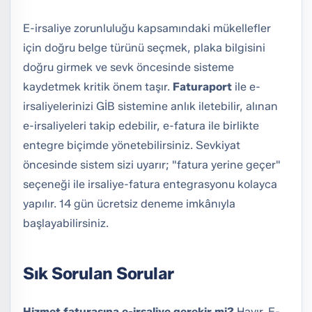
E-irsaliye zorunluluğu kapsamındaki mükellefler
için doğru belge türünü seçmek, plaka bilgisini
doğru girmek ve sevk öncesinde sisteme
kaydetmek kritik önem taşır.
Faturaport
ile e-
irsaliyelerinizi GİB sistemine anlık iletebilir, alınan
e-irsaliyeleri takip edebilir, e-fatura ile birlikte
entegre biçimde yönetebilirsiniz. Sevkiyat
öncesinde sistem sizi uyarır; "fatura yerine geçer"
seçeneği ile irsaliye-fatura entegrasyonu kolayca
yapılır. 14 gün ücretsiz deneme imkânıyla
başlayabilirsiniz.
Sık Sorulan Sorular
Hizmet faturasına e-irsaliye gerekir mi?
Hayır. E-