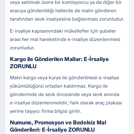
veya satılmak üzere bir komisyoncu ya da diğer bir
aracıya gönderildiği hallerde de malın gönderen
tarafından sevk irsaliyesine bağlanması zorunludur.
E-irsaliye kapsamındaki mükellefler için şubeler
arası her mal hareketinde e-irsaliye düzenlenmesi
zorunludur.
Kargo ile Gönderilen Mallar: E-İrsaliye
ZORUNLU
Malın kargo veya kurye ile gönderilmesi e-irsaliye
yükümlülüğünü ortadan kaldırmaz. Kargo ile
gönderimde de sevk öncesinde veya sevk anında
e-irsaliye düzenlenmelidir; fark olarak araç plakası
yerine taşıyıcı firma bilgisi girilir.
Numune, Promosyon ve Bedelsiz Mal
Gönderileri: E-İrsaliye ZORUNLU