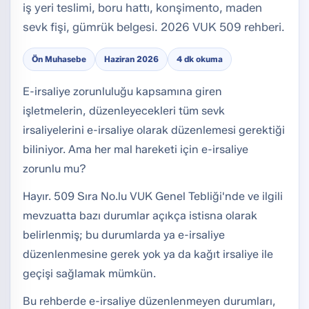
iş yeri teslimi, boru hattı, konşimento, maden
sevk fişi, gümrük belgesi. 2026 VUK 509 rehberi.
Ön Muhasebe
Haziran 2026
4 dk okuma
E-irsaliye zorunluluğu kapsamına giren
işletmelerin, düzenleyecekleri tüm sevk
irsaliyelerini e-irsaliye olarak düzenlemesi gerektiği
biliniyor. Ama her mal hareketi için e-irsaliye
zorunlu mu?
Hayır. 509 Sıra No.lu VUK Genel Tebliği'nde ve ilgili
mevzuatta bazı durumlar açıkça istisna olarak
belirlenmiş; bu durumlarda ya e-irsaliye
düzenlenmesine gerek yok ya da kağıt irsaliye ile
geçişi sağlamak mümkün.
Bu rehberde e-irsaliye düzenlenmeyen durumları,