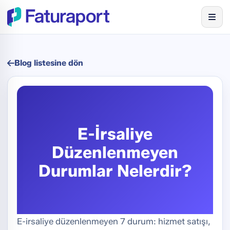
Blog listesine dön
E-İrsaliye
Düzenlenmeyen
Durumlar Nelerdir?
E-irsaliye düzenlenmeyen 7 durum: hizmet satışı,