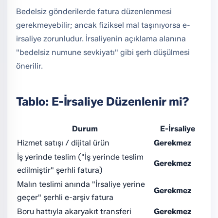
Bedelsiz gönderilerde fatura düzenlenmesi
gerekmeyebilir; ancak fiziksel mal taşınıyorsa e-
irsaliye zorunludur. İrsaliyenin açıklama alanına
"bedelsiz numune sevkiyatı" gibi şerh düşülmesi
önerilir.
Tablo: E-İrsaliye Düzenlenir mi?
Durum
E-İrsaliye
Hizmet satışı / dijital ürün
Gerekmez
İş yerinde teslim ("İş yerinde teslim
Gerekmez
edilmiştir" şerhli fatura)
Malın teslimi anında "İrsaliye yerine
Gerekmez
geçer" şerhli e-arşiv fatura
Boru hattıyla akaryakıt transferi
Gerekmez