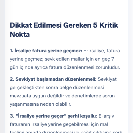
Dikkat Edilmesi Gereken 5 Kritik
Nokta
1. İrsaliye fatura yerine geçmez:
E-irsaliye, fatura
yerine geçmez; sevk edilen mallar için en geç 7
gün içinde ayrıca fatura düzenlenmesi zorunludur.
2. Sevkiyat başlamadan düzenlenmeli:
Sevkiyat
gerçekleştikten sonra belge düzenlenmesi
mevzuata uygun değildir ve denetimlerde sorun
yaşanmasına neden olabilir.
3. "İrsaliye yerine geçer" şerhi koşullu:
E-arşiv
faturanın irsaliye yerine geçebilmesi için mal
teslimi anında düzenlenmesi ve kağıt çıktısına şerh