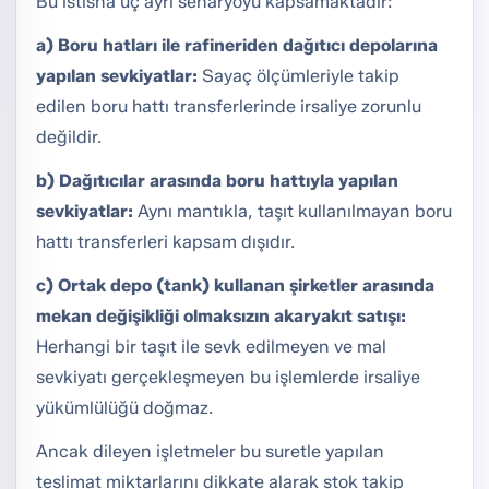
Bu istisna üç ayrı senaryoyu kapsamaktadır:
a) Boru hatları ile rafineriden dağıtıcı depolarına
yapılan sevkiyatlar:
Sayaç ölçümleriyle takip
edilen boru hattı transferlerinde irsaliye zorunlu
değildir.
b) Dağıtıcılar arasında boru hattıyla yapılan
sevkiyatlar:
Aynı mantıkla, taşıt kullanılmayan boru
hattı transferleri kapsam dışıdır.
c) Ortak depo (tank) kullanan şirketler arasında
mekan değişikliği olmaksızın akaryakıt satışı:
Herhangi bir taşıt ile sevk edilmeyen ve mal
sevkiyatı gerçekleşmeyen bu işlemlerde irsaliye
yükümlülüğü doğmaz.
Ancak dileyen işletmeler bu suretle yapılan
teslimat miktarlarını dikkate alarak stok takip