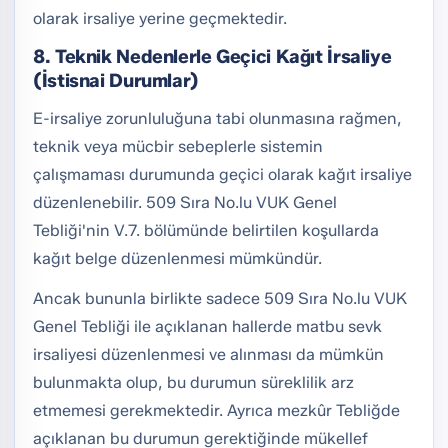
olarak irsaliye yerine geçmektedir.
8. Teknik Nedenlerle Geçici Kağıt İrsaliye
(İstisnai Durumlar)
E-irsaliye zorunluluğuna tabi olunmasına rağmen,
teknik veya mücbir sebeplerle sistemin
çalışmaması durumunda geçici olarak kağıt irsaliye
düzenlenebilir. 509 Sıra No.lu VUK Genel
Tebliği'nin V.7. bölümünde belirtilen koşullarda
kağıt belge düzenlenmesi mümkündür.
Ancak bununla birlikte sadece 509 Sıra No.lu VUK
Genel Tebliği ile açıklanan hallerde matbu sevk
irsaliyesi düzenlenmesi ve alınması da mümkün
bulunmakta olup, bu durumun süreklilik arz
etmemesi gerekmektedir. Ayrıca mezkûr Tebliğde
açıklanan bu durumun gerektiğinde mükellef