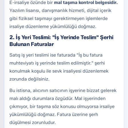
E-irsaliye özünde bir
mal taşıma kontrol belgesidir.
Yazılım lisansı, danışmanlık hizmeti, dijital içerik
gibi fiziksel taşımayı gerektirmeyen işlemlerde
irsaliye düzenleme yükümlülüğü doğmaz.
2. İş Yeri Teslimi: "İş Yerinde Teslim" Şerhi
Bulunan Faturalar
Satış iş yeri teslimi ise faturada "İş bu fatura
muhteviyatı iş yerinde teslim edilmiştir." şerhi
konulmak koşulu ile sevk irsaliyesi düzenlemek
zorunda değilsiniz.
Bu istisna, alıcının satıcının işyerine bizzat gelerek
malı aldığı durumlara özgüdür. Mal işyerinden
çıkmıyor, bir taşıma söz konusu olmuyorsa irsaliye
yükümlülüğü doğmaz. Fatura üzerine şerh
düşülmesi zorunludur.