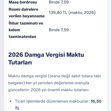
Maaş bordrosu
Binde 7,59
Resmi dairelere
139,80 TL (maktu, 2026)
verilen beyanname
İhbar tazminatı ve
kıdem
Binde 7,59
tazminatından
2026 Damga Vergisi Maktu
Tutarları
Maktu damga vergisi (orana değil sabit tutara tabi
belgeler) her yıl yeniden değerleme oranıyla
güncellenir. 2026 yılı önemli maktu tutarları:
Ticari işlemlerde düzenlenen makbuzlar:
16,50
TL