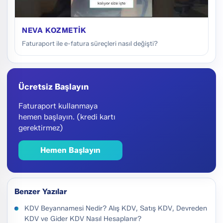
NEVA KOZMETIK
Faturaport ile e-fatura süreçleri nasıl değişti?
Ücretsiz Başlayın
Faturaport kullanmaya
hemen başlayın. (kredi kartı
gerektirmez)
Hemen Başlayın
Benzer Yazılar
KDV Beyannamesi Nedir? Alış KDV, Satış KDV, Devreden
KDV ve Gider KDV Nasıl Hesaplanır?