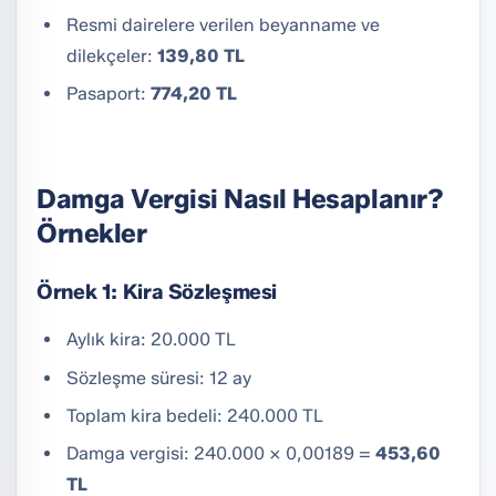
Resmi dairelere verilen beyanname ve
dilekçeler:
139,80 TL
Pasaport:
774,20 TL
Damga Vergisi Nasıl Hesaplanır?
Örnekler
Örnek 1: Kira Sözleşmesi
Aylık kira: 20.000 TL
Sözleşme süresi: 12 ay
Toplam kira bedeli: 240.000 TL
Damga vergisi: 240.000 × 0,00189 =
453,60
TL