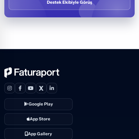
Destek Ekibiyle Görüş
X
Google Play
App Store
App Gallery