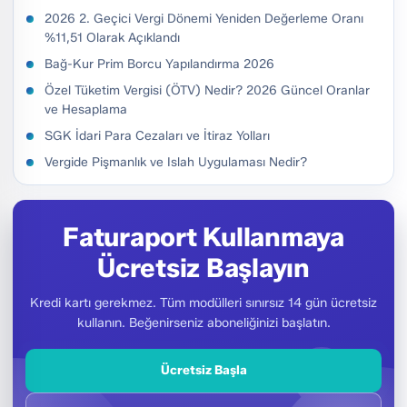
2026 2. Geçici Vergi Dönemi Yeniden Değerleme Oranı
%11,51 Olarak Açıklandı
Bağ-Kur Prim Borcu Yapılandırma 2026
Özel Tüketim Vergisi (ÖTV) Nedir? 2026 Güncel Oranlar
ve Hesaplama
SGK İdari Para Cezaları ve İtiraz Yolları
Vergide Pişmanlık ve Islah Uygulaması Nedir?
Faturaport Kullanmaya
Ücretsiz Başlayın
Kredi kartı gerekmez. Tüm modülleri sınırsız 14 gün ücretsiz
kullanın. Beğenirseniz aboneliğinizi başlatın.
Ücretsiz Başla