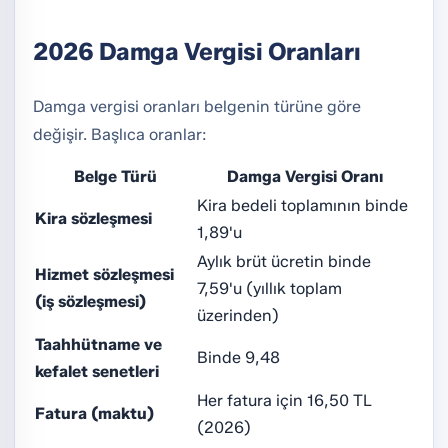
2026 Damga Vergisi Oranları
Damga vergisi oranları belgenin türüne göre
değişir. Başlıca oranlar:
Belge Türü
Damga Vergisi Oranı
Kira bedeli toplamının binde
Kira sözleşmesi
1,89'u
Aylık brüt ücretin binde
Hizmet sözleşmesi
7,59'u (yıllık toplam
(iş sözleşmesi)
üzerinden)
Taahhütname ve
Binde 9,48
kefalet senetleri
Her fatura için 16,50 TL
Fatura (maktu)
(2026)