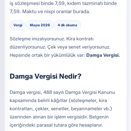
iş sözleşmesi binde 7,59, kıdem tazminatı binde
7,59. Maktu ve nispi oranlar burada.
Vergi
Mayıs 2026
4 dk okuma
Sözleşme imzalıyorsunuz. Kira kontratı
düzenliyorsunuz. Çek veya senet veriyorsunuz.
Hepsinde ortak bir yükümlülük var:
Damga Vergisi.
Damga Vergisi Nedir?
Damga vergisi, 488 sayılı Damga Vergisi Kanunu
kapsamında belirli kâğıtlar (sözleşmeler, kira
kontratları, çekler, senetler, beyannameler vb.)
üzerinden alınan bir işlem vergisidir. Belgenin
içeriğindeki parasal tutara göre hesaplanır.