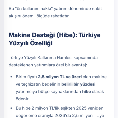
Bu "ön kullanım hakkı" yatırım döneminde nakit
akışını önemli ölçüde rahatlatır.
Makine Desteği (Hibe): Türkiye
Yüzyılı Özelliği
Türkiye Yüzyılı Kalkınma Hamlesi kapsamında
desteklenen yatırımlara özel bir avantaj:
Birim fiyatı
2,5 milyon TL ve üzeri
olan makine
ve teçhizatın bedelinin
belirli bir yüzdesi
yatırımcıya bütçe kaynaklarından
hibe
olarak
ödenir
Bu hibe 2 milyon TL'lik eşikten 2025 yeniden
değerleme oranıyla 2026'da 2,5 milyon TL'ye