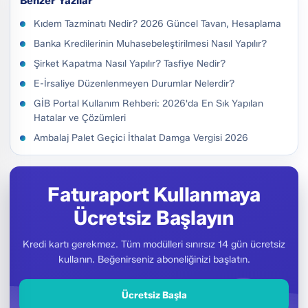
Benzer Yazılar
Kıdem Tazminatı Nedir? 2026 Güncel Tavan, Hesaplama
Banka Kredilerinin Muhasebeleştirilmesi Nasıl Yapılır?
Şirket Kapatma Nasıl Yapılır? Tasfiye Nedir?
E-İrsaliye Düzenlenmeyen Durumlar Nelerdir?
GİB Portal Kullanım Rehberi: 2026'da En Sık Yapılan
Hatalar ve Çözümleri
Ambalaj Palet Geçici İthalat Damga Vergisi 2026
Faturaport Kullanmaya
Ücretsiz Başlayın
Kredi kartı gerekmez. Tüm modülleri sınırsız 14 gün ücretsiz
kullanın. Beğenirseniz aboneliğinizi başlatın.
Ücretsiz Başla