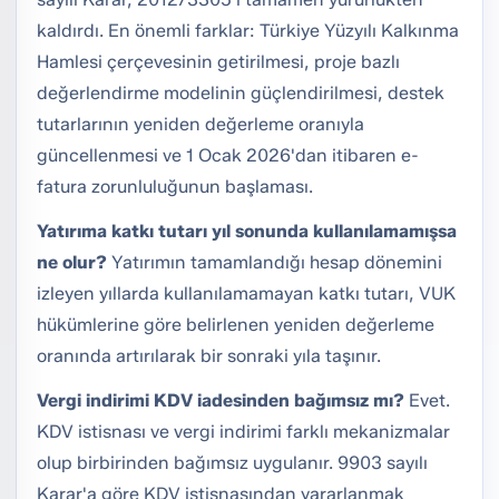
kaldırdı. En önemli farklar: Türkiye Yüzyılı Kalkınma
Hamlesi çerçevesinin getirilmesi, proje bazlı
değerlendirme modelinin güçlendirilmesi, destek
tutarlarının yeniden değerleme oranıyla
güncellenmesi ve 1 Ocak 2026'dan itibaren e-
fatura zorunluluğunun başlaması.
Yatırıma katkı tutarı yıl sonunda kullanılamamışsa
ne olur?
Yatırımın tamamlandığı hesap dönemini
izleyen yıllarda kullanılamamayan katkı tutarı, VUK
hükümlerine göre belirlenen yeniden değerleme
oranında artırılarak bir sonraki yıla taşınır.
Vergi indirimi KDV iadesinden bağımsız mı?
Evet.
KDV istisnası ve vergi indirimi farklı mekanizmalar
olup birbirinden bağımsız uygulanır. 9903 sayılı
Karar'a göre KDV istisnasından yararlanmak