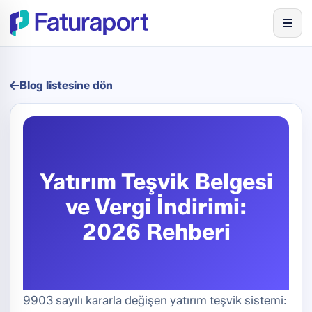
Blog listesine dön
Yatırım Teşvik Belgesi
ve Vergi İndirimi:
2026 Rehberi
9903 sayılı kararla değişen yatırım teşvik sistemi: