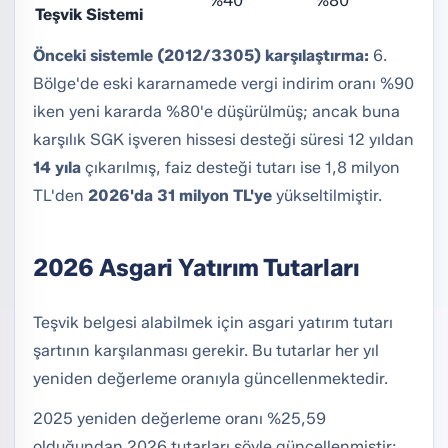
%40
%80
Teşvik Sistemi
Önceki sistemle (2012/3305) karşılaştırma:
6.
Bölge'de eski kararnamede vergi indirim oranı %90
iken yeni kararda %80'e düşürülmüş; ancak buna
karşılık SGK işveren hissesi desteği süresi 12 yıldan
14 yıla
çıkarılmış, faiz desteği tutarı ise 1,8 milyon
TL'den
2026'da 31 milyon TL'ye
yükseltilmiştir.
2026 Asgari Yatırım Tutarları
Teşvik belgesi alabilmek için asgari yatırım tutarı
şartının karşılanması gerekir. Bu tutarlar her yıl
yeniden değerleme oranıyla güncellenmektedir.
2025 yeniden değerleme oranı %25,59
olduğundan 2026 tutarları şöyle güncellenmiştir: