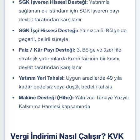
SGK İşveren Hissesi Desteği:
Yatırımla
sağlanan ek istihdam için SGK işveren payı
devlet tarafından karşılanır
SGK İşçi Hissesi Desteği:
Yalnızca 6. Bölge'de
geçerli, belirli süreyle
Faiz / Kâr Payı Desteği:
3. Bölge ve üzeri ile
stratejik yatırımlarda kredi faizinin bir kısmı
devlet tarafından karşılanır
Yatırım Yeri Tahsisi:
Uygun arazilerde 49 yıla
kadar bedelsiz veya düşük bedelli tahsis
Makine Desteği (Hibe):
Yalnızca Türkiye Yüzyılı
Kalkınma Hamlesi kapsamında
Vergi İndirimi Nasıl Çalışır? KVK