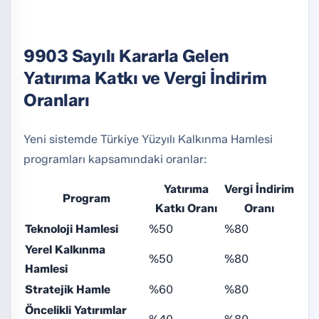
9903 Sayılı Kararla Gelen
Yatırıma Katkı ve Vergi İndirim
Oranları
Yeni sistemde Türkiye Yüzyılı Kalkınma Hamlesi
programları kapsamındaki oranlar:
Yatırıma
Vergi İndirim
Program
Katkı Oranı
Oranı
Teknoloji Hamlesi
%50
%80
Yerel Kalkınma
%50
%80
Hamlesi
Stratejik Hamle
%60
%80
Öncelikli Yatırımlar