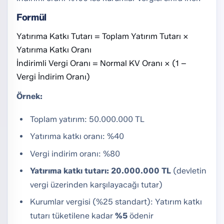
Formül
Yatırıma Katkı Tutarı = Toplam Yatırım Tutarı × 
Yatırıma Katkı Oranı

İndirimli Vergi Oranı = Normal KV Oranı × (1 − 
Vergi İndirim Oranı)
Örnek:
Toplam yatırım: 50.000.000 TL
Yatırıma katkı oranı: %40
Vergi indirim oranı: %80
Yatırıma katkı tutarı: 20.000.000 TL
(devletin
vergi üzerinden karşılayacağı tutar)
Kurumlar vergisi (%25 standart): Yatırım katkı
tutarı tüketilene kadar
%5
ödenir