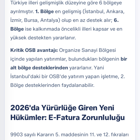
Türkiye illeri gelişmişlik düzeyine göre 6 bölgeye
ayrılmıştır.
1. Bölge
en gelişmiş (İstanbul, Ankara,
İzmir, Bursa, Antalya) olup en az destek alır;
6.
Bölge
ise kalkınmada öncelikli illeri kapsar ve en
yüksek destekten yararlanır.
Kritik OSB avantajı:
Organize Sanayi Bölgesi
içinde yapılan yatırımlar, bulundukları bölgenin
bir
alt bölge desteklerinden
yararlanır. Yani
İstanbul'daki bir OSB'de yatırım yapan işletme, 2.
Bölge desteklerinden faydalanabilir.
2026'da Yürürlüğe Giren Yeni
Hükümler: E-Fatura Zorunluluğu
9903 sayılı Kararın 5. maddesinin 11. ve 12. fıkraları