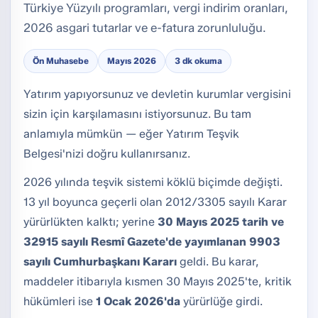
Türkiye Yüzyılı programları, vergi indirim oranları,
2026 asgari tutarlar ve e-fatura zorunluluğu.
Ön Muhasebe
Mayıs 2026
3 dk okuma
Yatırım yapıyorsunuz ve devletin kurumlar vergisini
sizin için karşılamasını istiyorsunuz. Bu tam
anlamıyla mümkün — eğer Yatırım Teşvik
Belgesi'nizi doğru kullanırsanız.
2026 yılında teşvik sistemi köklü biçimde değişti.
13 yıl boyunca geçerli olan 2012/3305 sayılı Karar
yürürlükten kalktı; yerine
30 Mayıs 2025 tarih ve
32915 sayılı Resmî Gazete'de yayımlanan 9903
sayılı Cumhurbaşkanı Kararı
geldi. Bu karar,
maddeler itibarıyla kısmen 30 Mayıs 2025'te, kritik
hükümleri ise
1 Ocak 2026'da
yürürlüğe girdi.