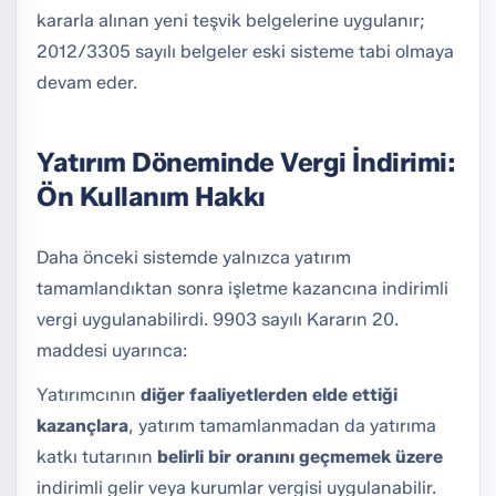
kararla alınan yeni teşvik belgelerine uygulanır;
2012/3305 sayılı belgeler eski sisteme tabi olmaya
devam eder.
Yatırım Döneminde Vergi İndirimi:
Ön Kullanım Hakkı
Daha önceki sistemde yalnızca yatırım
tamamlandıktan sonra işletme kazancına indirimli
vergi uygulanabilirdi. 9903 sayılı Kararın 20.
maddesi uyarınca:
Yatırımcının
diğer faaliyetlerden elde ettiği
kazançlara
, yatırım tamamlanmadan da yatırıma
katkı tutarının
belirli bir oranını geçmemek üzere
indirimli gelir veya kurumlar vergisi uygulanabilir.