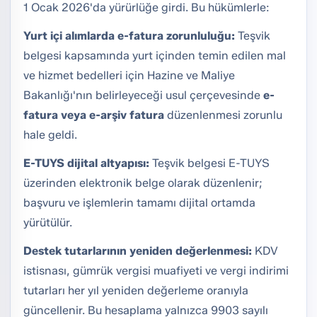
1 Ocak 2026'da yürürlüğe girdi. Bu hükümlerle:
Yurt içi alımlarda e-fatura zorunluluğu:
Teşvik
belgesi kapsamında yurt içinden temin edilen mal
ve hizmet bedelleri için Hazine ve Maliye
Bakanlığı'nın belirleyeceği usul çerçevesinde
e-
fatura veya e-arşiv fatura
düzenlenmesi zorunlu
hale geldi.
E-TUYS dijital altyapısı:
Teşvik belgesi E-TUYS
üzerinden elektronik belge olarak düzenlenir;
başvuru ve işlemlerin tamamı dijital ortamda
yürütülür.
Destek tutarlarının yeniden değerlenmesi:
KDV
istisnası, gümrük vergisi muafiyeti ve vergi indirimi
tutarları her yıl yeniden değerleme oranıyla
güncellenir. Bu hesaplama yalnızca 9903 sayılı