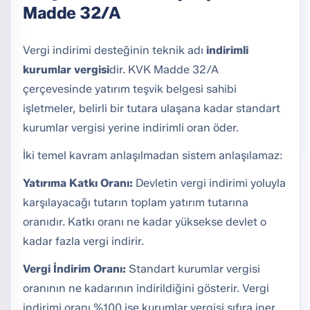
Madde 32/A
Vergi indirimi desteğinin teknik adı
indirimli
kurumlar vergisi
dir. KVK Madde 32/A
çerçevesinde yatırım teşvik belgesi sahibi
işletmeler, belirli bir tutara ulaşana kadar standart
kurumlar vergisi yerine indirimli oran öder.
İki temel kavram anlaşılmadan sistem anlaşılamaz:
Yatırıma Katkı Oranı:
Devletin vergi indirimi yoluyla
karşılayacağı tutarın toplam yatırım tutarına
oranıdır. Katkı oranı ne kadar yüksekse devlet o
kadar fazla vergi indirir.
Vergi İndirim Oranı:
Standart kurumlar vergisi
oranının ne kadarının indirildiğini gösterir. Vergi
indirimi oranı %100 ise kurumlar vergisi sıfıra iner.