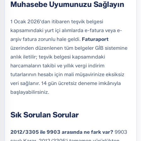
Muhasebe Uyumunuzu Sağlayın
1 Ocak 2026'dan itibaren teşvik belgesi
kapsamındaki yurt içi alımlarda e-fatura veya e-
arşiv fatura zorunlu hale geldi.
Faturaport
üzerinden düzenlenen tüm belgeler GİB sistemine
anlık iletilir; teşvik belgesi kapsamındaki
harcamaların takibi ve yıllık vergi indirim
tutarlarının hesabı için mali müşavirinize eksiksiz
veri sağlanır. 14 gün ücretsiz deneme imkânıyla
başlayabilirsiniz.
Sık Sorulan Sorular
2012/3305 ile 9903 arasında ne fark var?
9903
sayılı Karar, 2012/3305'i tamamen yürürlükten