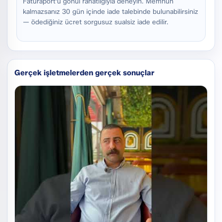
Faturaport'u gönül rahatlığıyla deneyin. Memnun
kalmazsanız 30 gün içinde iade talebinde bulunabilirsiniz
— ödediğiniz ücret sorgusuz sualsiz iade edilir.
Gerçek işletmelerden gerçek sonuçlar