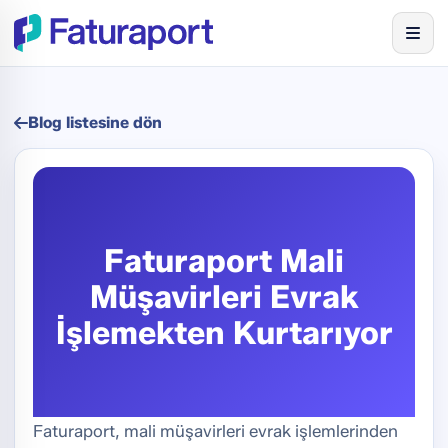
Blog listesine dön
Faturaport Mali
Müşavirleri Evrak
İşlemekten Kurtarıyor
Faturaport, mali müşavirleri evrak işlemlerinden