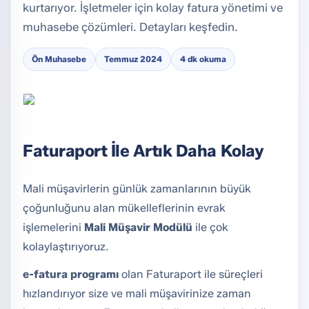
kurtarıyor. İşletmeler için kolay fatura yönetimi ve
muhasebe çözümleri. Detayları keşfedin.
Ön Muhasebe
Temmuz 2024
4 dk okuma
Faturaport İle Artık Daha Kolay
Mali müşavirlerin günlük zamanlarının büyük
çoğunluğunu alan mükelleflerinin evrak
işlemelerini
Mali Müşavir Modülü
ile çok
kolaylaştırıyoruz.
e-fatura programı
olan Faturaport ile süreçleri
hızlandırıyor size ve mali müşavirinize zaman