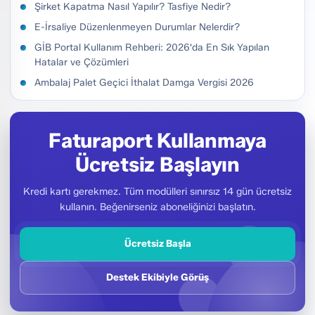
Şirket Kapatma Nasıl Yapılır? Tasfiye Nedir?
E-İrsaliye Düzenlenmeyen Durumlar Nelerdir?
GİB Portal Kullanım Rehberi: 2026'da En Sık Yapılan
Hatalar ve Çözümleri
Ambalaj Palet Geçici İthalat Damga Vergisi 2026
Faturaport Kullanmaya
Ücretsiz Başlayın
Kredi kartı gerekmez. Tüm modülleri sınırsız 14 gün ücretsiz
kullanın. Beğenirseniz aboneliğinizi başlatın.
Ücretsiz Başla
Destek Ekibiyle Görüş