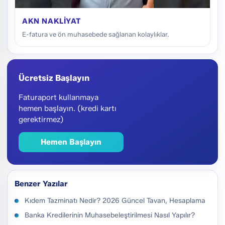
AKN NAKLIYAT
E-fatura ve ön muhasebede sağlanan kolaylıklar.
Ücretsiz Başlayın
Faturaport kullanmaya
hemen başlayın. (kredi kartı
gerektirmez)
Hemen Başlayın
Benzer Yazılar
Kıdem Tazminatı Nedir? 2026 Güncel Tavan, Hesaplama
Banka Kredilerinin Muhasebeleştirilmesi Nasıl Yapılır?