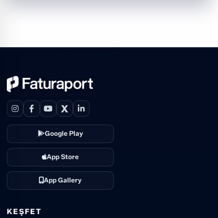
X
Google Play
App Store
App Gallery
KEŞFET