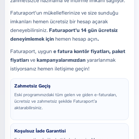
zahmetsizce hazırlama ve indirme imkanı sağlıyor.
Faturaport'un mükelleflerinize ve size sunduğu
imkanları hemen ücretsiz bir hesap açarak
deneyebilirsiniz.
Faturaport'u 14 gün ücretsiz
deneyimlemek için
hemen hesap açın
.
Faturaport, uygun
e fatura kontör fiyatları, paket
fiyatları
ve
kampanyalarımızdan
yararlanmak
istiyorsanız hemen
iletişime
geçin!
Zahmetsiz Geçiş
Eski programınızdaki tüm gelen ve giden e-faturaları,
ücretsiz ve zahmetsiz şekilde Faturaport’a
aktarabilirsiniz.
Koşulsuz İade Garantisi